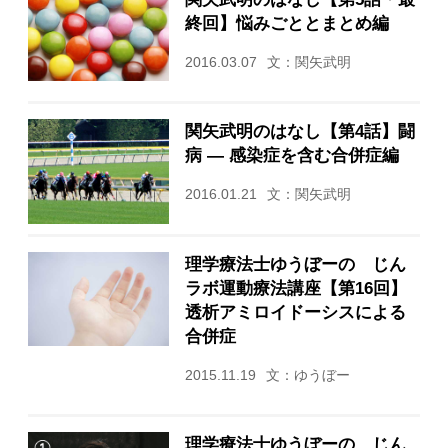
終回】悩みごととまとめ編
2016.03.07
文：関矢武明
関矢武明のはなし【第4話】闘
病 — 感染症を含む合併症編
2016.01.21
文：関矢武明
理学療法士ゆうぼーの じん
ラボ運動療法講座【第16回】
透析アミロイドーシスによる
合併症
2015.11.19
文：ゆうぼー
理学療法士ゆうぼーの じん