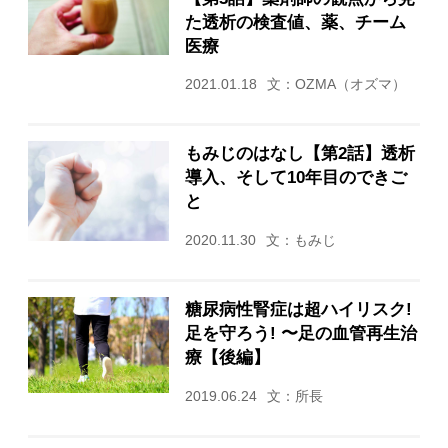
た透析の検査値、薬、チーム
医療
2021.01.18
文：OZMA（オズマ）
もみじのはなし【第2話】透析
導入、そして10年目のできご
と
2020.11.30
文：もみじ
糖尿病性腎症は超ハイリスク!
足を守ろう! 〜足の血管再生治
療【後編】
2019.06.24
文：所長