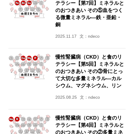
テラシー【第7回】ミネラルと
のおつきあい その⑤血をつく
る微量ミネラル―鉄・亜鉛・
銅
2025.11.17
文：ndeco
慢性腎臓病（CKD）と食のリ
テラシー【第5回】ミネラルと
のおつきあい その③骨にとっ
て大切な多量ミネラル―カル
シウム、マグネシウム、リン
2025.08.25
文：ndeco
慢性腎臓病（CKD）と食のリ
テラシー【第4回】ミネラルと
のおつきあい その②多量ミネ