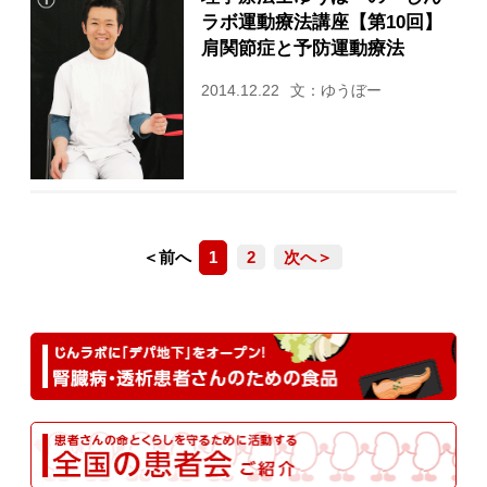
ラボ運動療法講座【第10回】
肩関節症と予防運動療法
2014.12.22
文：ゆうぼー
＜前へ
1
2
次へ＞