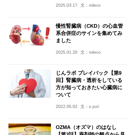
2025.03.17
文：ndeco
慢性腎臓病（CKD）の心血管
系合併症のサインを集めてみ
ました
2025.01.20
文：ndeco
じんラボ プレイバック【第9
回】腎臓病・透析をしている
方が知っておきたい心臓病に
ついて
2022.05.02
文：s.yuri
OZMA（オズマ）のはなし
【第3話】薬剤師の観点から見