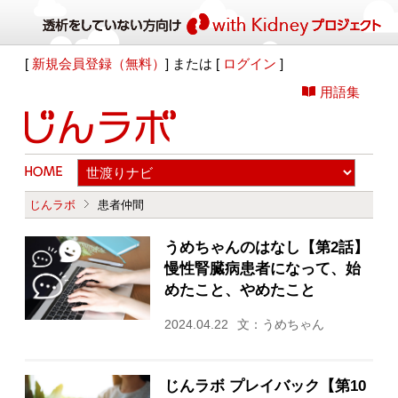
[
新規会員登録（無料）
] または [
ログイン
]
用語集
じんラボ
患者仲間
うめちゃんのはなし【第2話】
慢性腎臓病患者になって、始
めたこと、やめたこと
2024.04.22
文：うめちゃん
じんラボ プレイバック【第10