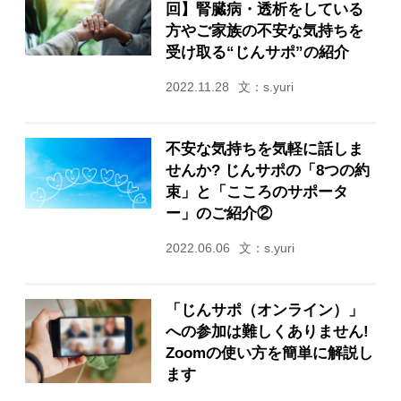
回】腎臓病・透析をしている
方やご家族の不安な気持ちを
受け取る“じんサポ”の紹介
2022.11.28
文：s.yuri
不安な気持ちを気軽に話しま
せんか? じんサポの「8つの約
束」と「こころのサポータ
ー」のご紹介②
2022.06.06
文：s.yuri
「じんサポ（オンライン）」
への参加は難しくありません!
Zoomの使い方を簡単に解説し
ます