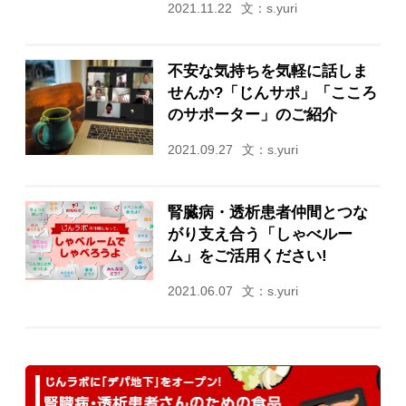
2021.11.22
文：s.yuri
不安な気持ちを気軽に話しま
せんか?「じんサポ」「こころ
のサポーター」のご紹介
2021.09.27
文：s.yuri
腎臓病・透析患者仲間とつな
がり支え合う「しゃべルー
ム」をご活用ください!
2021.06.07
文：s.yuri