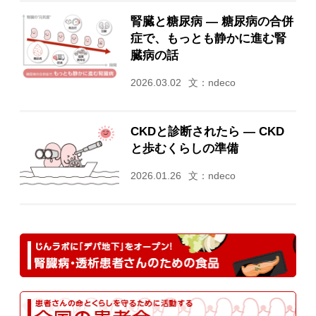
腎臓と糖尿病 ― 糖尿病の合併
症で、もっとも静かに進む腎
臓病の話
2026.03.02
文：ndeco
CKDと診断されたら ― CKD
と歩むくらしの準備
2026.01.26
文：ndeco