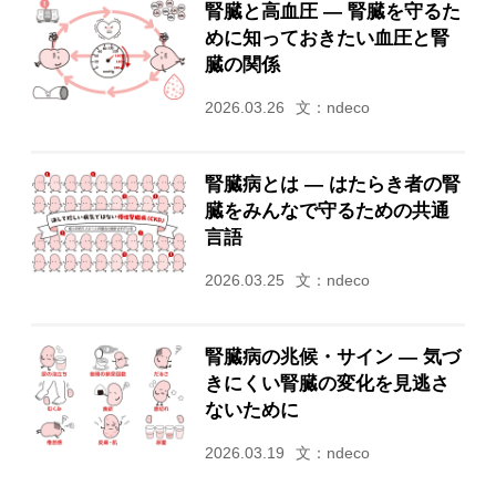
腎臓と高血圧 ― 腎臓を守るた
めに知っておきたい血圧と腎
臓の関係
2026.03.26
文：ndeco
腎臓病とは ― はたらき者の腎
臓をみんなで守るための共通
言語
2026.03.25
文：ndeco
腎臓病の兆候・サイン ― 気づ
きにくい腎臓の変化を見逃さ
ないために
2026.03.19
文：ndeco