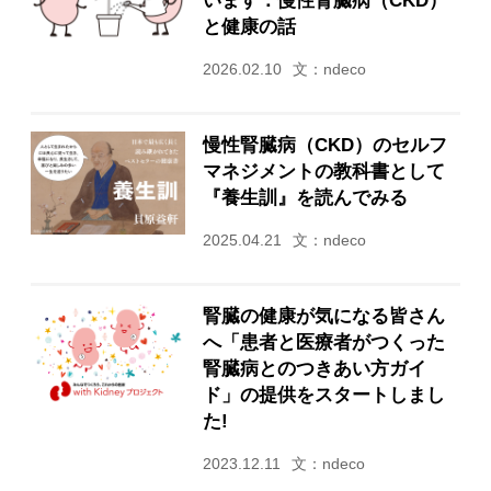
と健康の話
2026.02.10
文：ndeco
慢性腎臓病（CKD）のセルフ
マネジメントの教科書として
『養生訓』を読んでみる
2025.04.21
文：ndeco
腎臓の健康が気になる皆さん
へ「患者と医療者がつくった
腎臓病とのつきあい方ガイ
ド」の提供をスタートしまし
た!
2023.12.11
文：ndeco