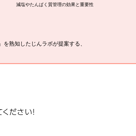
やたんぱく質管理の効果と重要性
い」を熟知したじんラボが提案する、
。