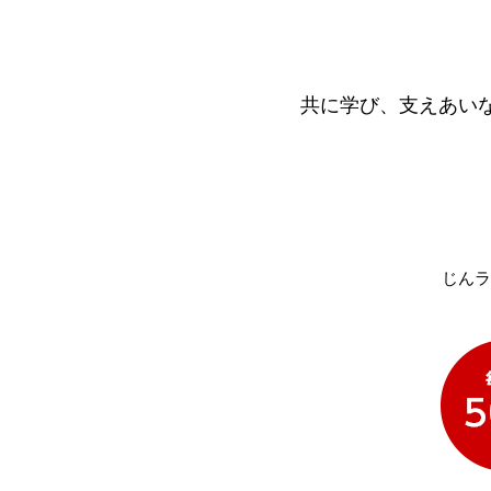
共に学び、支えあい
じんラ