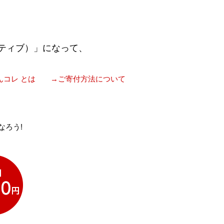
ティブ）」になって、
んコレ とは
→ご寄付方法について
なろう!