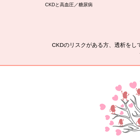
CKDと高血圧／糖尿病
CKDのリスクがある方、透析をし