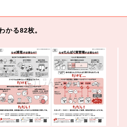
わかる82枚。