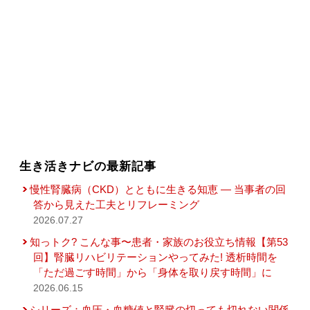
生き活きナビの最新記事
慢性腎臓病（CKD）とともに生きる知恵 — 当事者の回
答から見えた工夫とリフレーミング
2026.07.27
知っトク? こんな事〜患者・家族のお役立ち情報【第53
回】腎臓リハビリテーションやってみた! 透析時間を
「ただ過ごす時間」から「身体を取り戻す時間」に
2026.06.15
シリーズ：血圧・血糖値と腎臓の切っても切れない関係