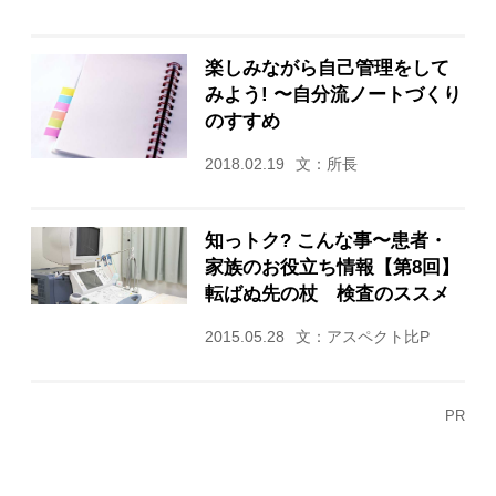
楽しみながら自己管理をして
みよう! 〜自分流ノートづくり
のすすめ
2018.02.19
文：所長
知っトク? こんな事〜患者・
家族のお役立ち情報【第8回】
転ばぬ先の杖 検査のススメ
2015.05.28
文：アスペクト比P
PR