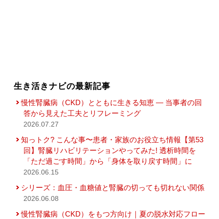
生き活きナビの最新記事
慢性腎臓病（CKD）とともに生きる知恵 — 当事者の回
答から見えた工夫とリフレーミング
2026.07.27
知っトク? こんな事〜患者・家族のお役立ち情報【第53
回】腎臓リハビリテーションやってみた! 透析時間を
「ただ過ごす時間」から「身体を取り戻す時間」に
2026.06.15
シリーズ：血圧・血糖値と腎臓の切っても切れない関係
2026.06.08
慢性腎臓病（CKD）をもつ方向け｜夏の脱水対応フロー