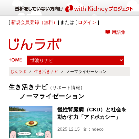
[
新規会員登録（無料）
] または [
ログイン
]
用語集
じんラボ
生き活きナビ
ノーマライゼーション
生き活きナビ
（サポート情報）
ノーマライゼーション
慢性腎臓病（CKD）と社会を
動かす力「アドボカシー」
2025.12.15
文：ndeco