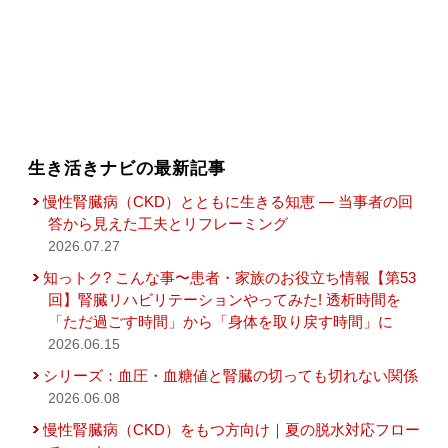
生き活きナビの最新記事
慢性腎臓病（CKD）とともに生きる知恵 — 当事者の回
答から見えた工夫とリフレーミング
2026.07.27
知っトク? こんな事〜患者・家族のお役立ち情報【第53
回】腎臓リハビリテーションやってみた! 透析時間を
「ただ過ごす時間」から「身体を取り戻す時間」に
2026.06.15
シリーズ：血圧・血糖値と腎臓の切っても切れない関係
2026.06.08
慢性腎臓病（CKD）をもつ方向け｜夏の脱水対応フロー