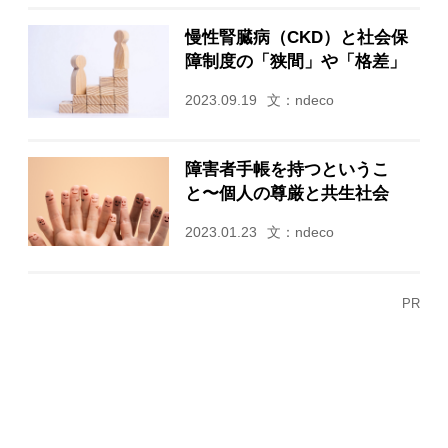
慢性腎臓病（CKD）と社会保
障制度の「狭間」や「格差」
2023.09.19
文：ndeco
障害者手帳を持つというこ
と〜個人の尊厳と共生社会
2023.01.23
文：ndeco
PR