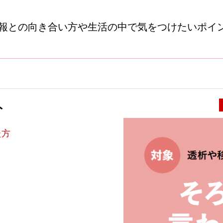
情報との向き合い方や生活の中で気をつけたいポイ
ト
た方