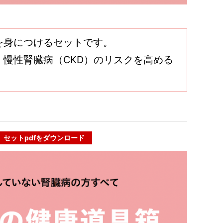
を身につけるセットです。
慢性腎臓病（CKD）のリスクを高める
セットpdfをダウンロード