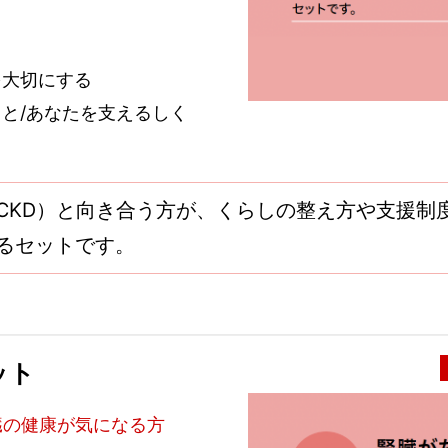
を大切にする
と/あなたを支えるしく
CKD）と向き合う方が、くらしの整え方や支援制
るセットです。
ット
臓の健康が気になる方