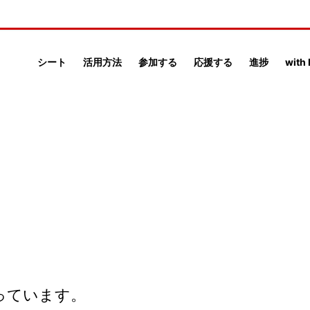
シート
活用方法
参加する
応援する
進捗
with
っています。