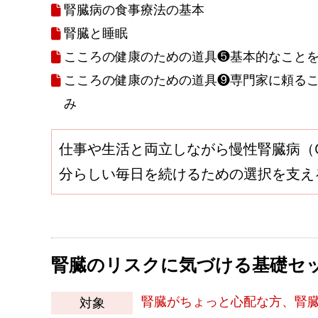
腎臓病の食事療法の基本
腎臓と睡眠
こころの健康のための道具❺基本的なこと
こころの健康のための道具❾専門家に頼るこ
み
仕事や生活と両立しながら慢性腎臓病（
分らしい毎日を続けるための選択を支え
腎臓のリスクに気づける基礎セ
腎臓がちょっと心配な方、腎
対象