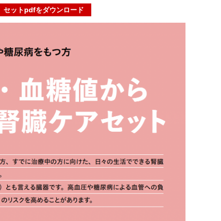
セットpdfをダウンロード