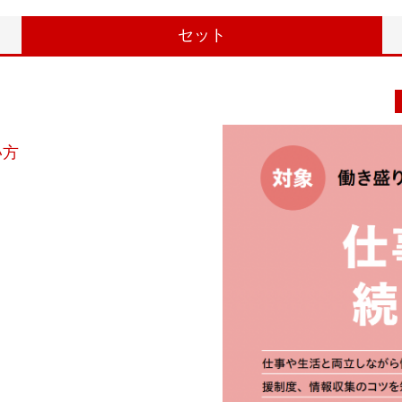
セット
い方