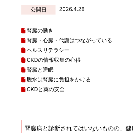
2026.4.28
公開日
腎臓の働き
腎臓・心臓・代謝はつながっている
ヘルスリテラシー
CKDの情報収集の心得
腎臓と睡眠
脱水は腎臓に負担をかける
CKDと薬の安全
腎臓病と診断されてはいないものの、健