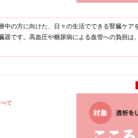
療中の方に向けた、日々の生活でできる腎臓ケア
臓器です。高血圧や糖尿病による血管への負担は、
すべて