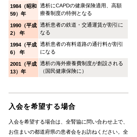
透析にCAPDの健康保険適用、高額
1984（昭和
療養制度の特例となる
59）年
透析患者の鉄道・交通運賃が割引に
1990（平成
なる
2） 年
透析患者の有料道路の通行料が割引
1994（平成
になる
6） 年
透析の海外療養費制度が創設される
2001（平成
（国民健康保険に）
13）年
入会を希望する場合
入会を希望する場合は、全腎協に問い合わせ上で、
お住まいの都道府県の患者会をお訪ねください。全