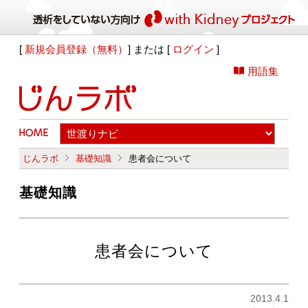
[
新規会員登録（無料）
] または [
ログイン
]
用語集
じんラボ
基礎知識
患者会について
基礎知識
患者会について
2013.4.1