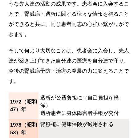
うな先人達の活動の成果です。患者会に入会するこ
とで、腎臓病・透析に関する様々な情報を得ること
ができると共に、同じ患者同志の心強い繋がりがで
きます。
そして何より大切なことは、患者会に入会し、先人
達が築き上げてきた自分達の医療を自分達で守り、
今後の腎臓病予防・治療の発展の力に変えることで
す。
透析が公費負担に（自己負担が軽
1972（昭和
減）
47）年
透析患者に身体障害者手帳が交付
腎移植に健康保険が適用される
1978（昭和
53）年