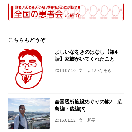
こちらもどうぞ
よしいなをきのはなし【第4
話】家族がいてくれたこと
2013.07.10
文：よしいなをき
全国透析施設めぐりの旅7 広
島編・後編(3)
2016.01.12
文：所長