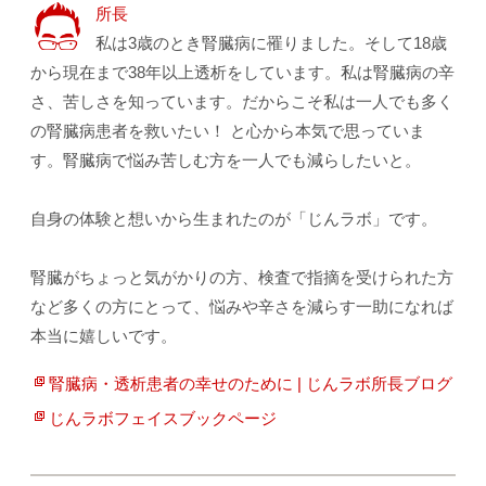
所長
私は3歳のとき腎臓病に罹りました。そして18歳
から現在まで38年以上透析をしています。私は腎臓病の辛
さ、苦しさを知っています。だからこそ私は一人でも多く
の腎臓病患者を救いたい！ と心から本気で思っていま
す。腎臓病で悩み苦しむ方を一人でも減らしたいと。
自身の体験と想いから生まれたのが「じんラボ」です。
腎臓がちょっと気がかりの方、検査で指摘を受けられた方
など多くの方にとって、悩みや辛さを減らす一助になれば
本当に嬉しいです。
腎臓病・透析患者の幸せのために | じんラボ所長ブログ
じんラボフェイスブックページ