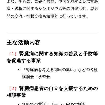
また、学習会、会報の発行、市民を対象とした腎臓
病・透析に関するシンポジウム等の啓発活動、患者
間の交流・情報交換も積極的に行っています。
主な活動内容
（1）
腎臓病に関する知識の普及と予防等
を促進する事業
「腎臓病を考える都民の集い」などの各種
講演会・学習会
（2）
腎臓病患者の自立を支援するための
相談事業
無料での電話・メール・FAXの相談