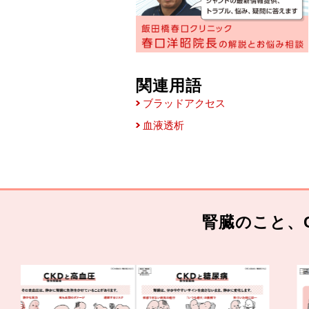
関連用語
ブラッドアクセス
血液透析
腎臓のこと、