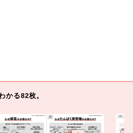
わかる82枚。