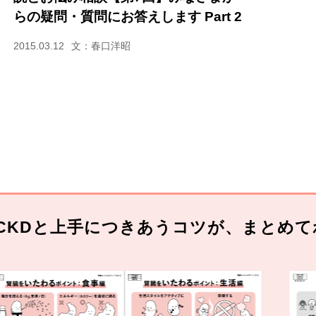
らの疑問・質問にお答えします Part 2
2015.03.12
文：春口洋昭
CKDと上手につきあうコツが、まとめて