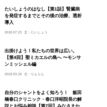
たいしょうのはなし【第1話】腎臓病
を発症するまでとその後の治療、透析
導入
2018.07.23
文：たいしょう
出掛けよう！私たちの世界は広い。
【第4回】聖ミカエルの島へ 〜モンサ
ンミッシェル編
2018.03.26
文：りんりん
自分のシャントをよく知ろう！ 飯田
橋春口クリニック・春口洋昭院長の解
説とお悩み相談【第7回】みなさまか