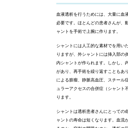
血液透析を行うためには、大量に血
必要です。ほとんどの患者さんが、
ャントを手術で上腕に作ります。
シャントには人工的な素材でを用い
りますが、外シャントには挿入部の
内シャントが作られます。しかし、
があり、再手術を繰り返すこともあ
による膨瘤、静脈高血圧、スチール
ュラーアクセスの合併症（シャント
ります。
シャントは透析患者さんにとっての
ャントの寿命は短くなります。血流