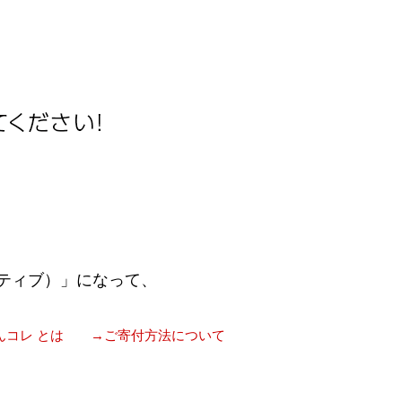
ティブ）」になって、
んコレ とは
→ご寄付方法について