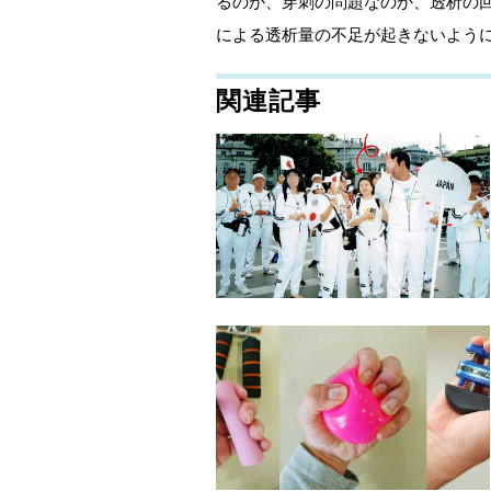
るのか、穿刺の問題なのか、透析の
による透析量の不足が起きないよう
関連記事