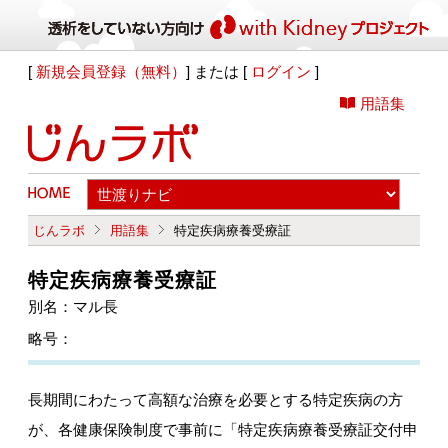
[
新規会員登録（無料）
] または [
ログイン
]
用語集
じんラボ
用語集
特定疾病療養受療証
特定疾病療養受療証
別名：マル長
略号：
長期間にわたって高額な治療を必要とする特定疾病の方
が、各健康保険制度で事前に「特定疾病療養受療証交付申