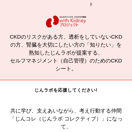
ト
の
CKDのリスクがある方、透析をしていないCKD
の方、腎臓を大切にしたい方の「知りたい」を
熟知したじんラボが提案する、
セルフマネジメント（自己管理）のためのCKD
シート。
じんラボを応援してください!
共に学び、支えあいながら、考え行動する仲間
「じんコレ（じんラボ コレクティブ）」になっ
て、