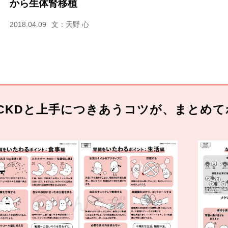
から生体腎移植
2018.04.09
文：天野 心
CKDと上手につきあうコツが、まとめて