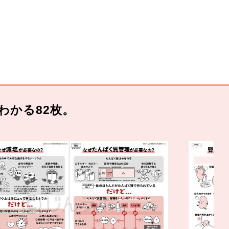
わかる82枚。