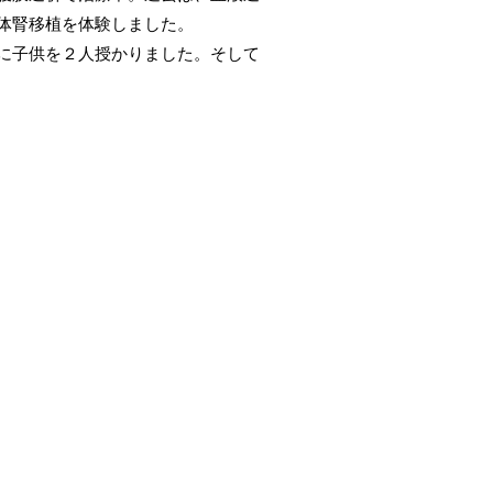
体腎移植を体験しました。
に子供を２人授かりました。そして