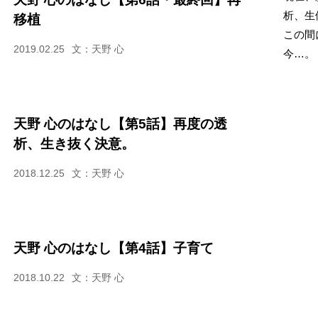
析、生
移植
この間
2019.02.25
文：天野 心
今…。
天野 心のはなし【第5話】再度の透
析、生き抜く決意。
2018.12.25
文：天野 心
天野 心のはなし【第4話】子育て
2018.10.22
文：天野 心