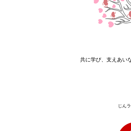
共に学び、支えあい
じんラ