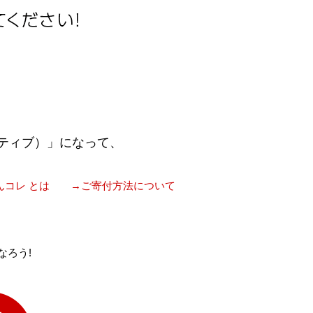
ティブ）」になって、
んコレ とは
→ご寄付方法について
なろう!