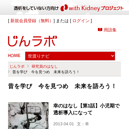
[
新規会員登録（無料）
] または [
ログイン
]
用語集
じんラボ
研究員のはなし
昔を学び 今を見つめ 未来を語ろう！
昔を学び 今を見つめ 未来を語ろう！
幸のはなし【第1話】小児期で
透析導入になって
2013.04.01
文：幸