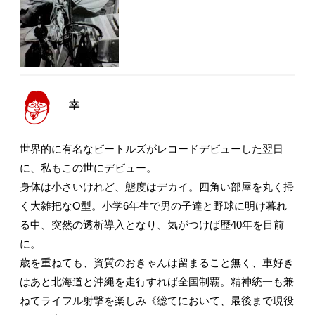
幸
世界的に有名なビートルズがレコードデビューした翌日
に、私もこの世にデビュー。
身体は小さいけれど、態度はデカイ。四角い部屋を丸く掃
く大雑把なO型。小学6年生で男の子達と野球に明け暮れ
る中、突然の透析導入となり、気がつけば歴40年を目前
に。
歳を重ねても、資質のおきゃんは留まること無く、車好き
はあと北海道と沖縄を走行すれば全国制覇。精神統一も兼
ねてライフル射撃を楽しみ《総てにおいて、最後まで現役