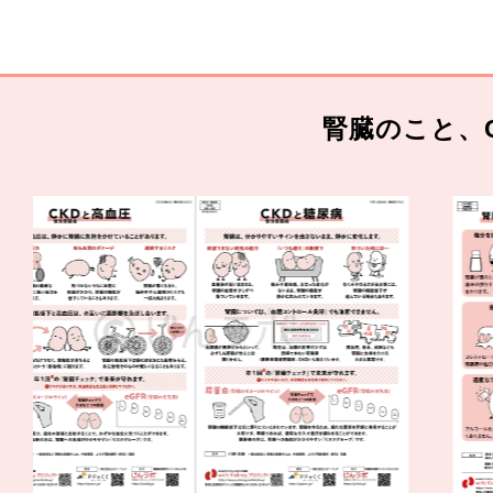
腎臓のこと、