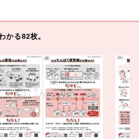
わかる82枚。