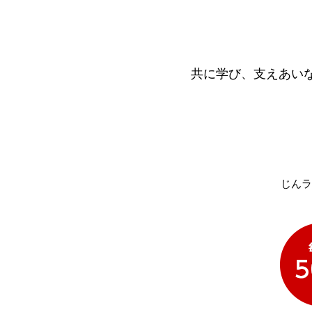
共に学び、支えあい
じんラ