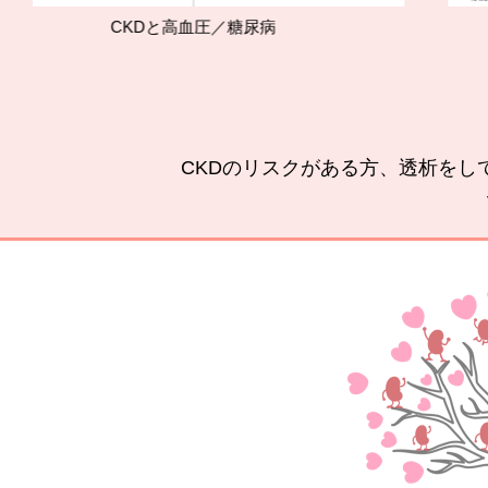
CKDと高血圧／糖尿病
腎
CKDのリスクがある方、透析をし