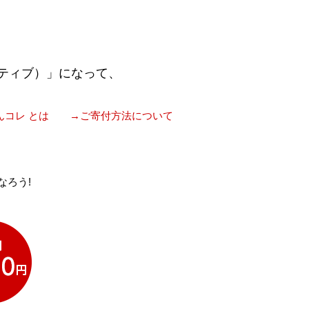
ティブ）」になって、
んコレ とは
→ご寄付方法について
なろう!