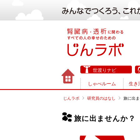
世渡りナビ
しゃべルーム
生き
じんラボ
研究員のはなし
旅に出ま
旅に出ませんか？