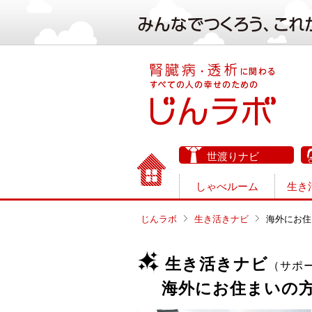
世渡りナビ
しゃべルーム
生き
じんラボ
生き活きナビ
海外にお住
生き活きナビ
（サポ
海外にお住まいの