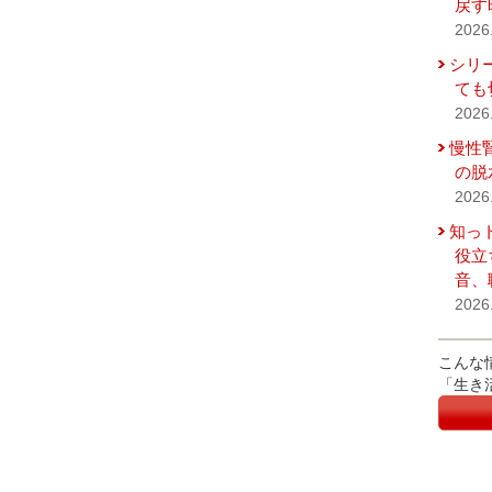
戻す
2026
シリ
ても
2026
慢性
の脱
2026
知っ
役立
音、
2026
こんな
「生き