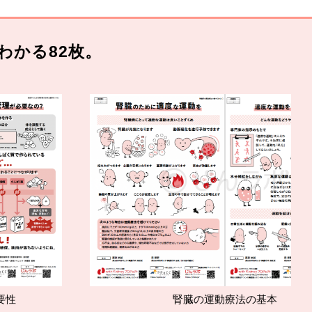
わかる82枚。
腎臓の運動療法の基本