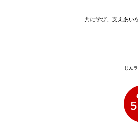
共に学び、支えあい
じんラ