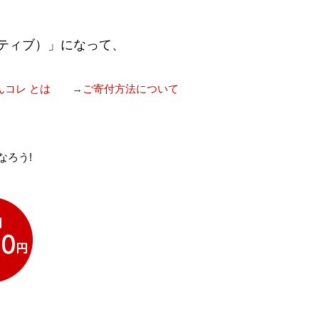
ティブ）」になって、
んコレ とは
→ご寄付方法について
なろう!