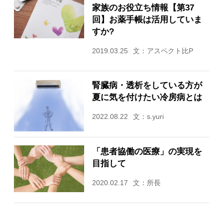
家族のお役立ち情報【第37
回】お薬手帳は活用していま
すか?
2019.03.25
文：アスペクト比P
腎臓病・透析をしている方が
夏に気を付けたい冷房病とは
2022.08.22
文：s.yuri
「患者協働の医療」の実現を
目指して
2020.02.17
文：所長