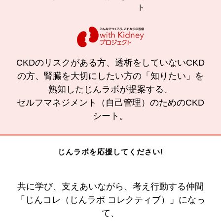
ト
の効果
CKDのリスクがある方、透析をしていないCKD
の方、腎臓を大切にしたい方の「知りたい」を
熟知したじんラボが提案する、
セルフマネジメント（自己管理）のためのCKD
シート。
じんラボを応援してください!
共に学び、支えあいながら、考え行動する仲間
「じんコレ（じんラボ コレクティブ）」になっ
て、