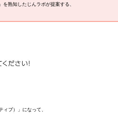
い」を熟知したじんラボが提案する、
。
ティブ）」になって、