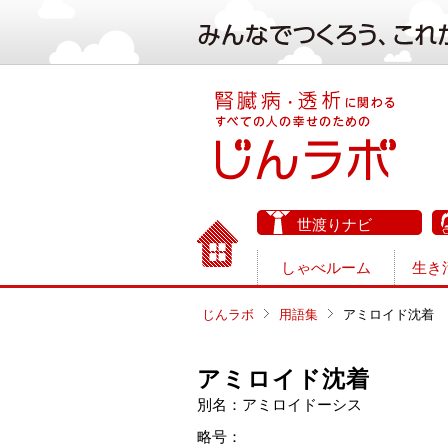
世渡りナビ
しゃべルーム
生き
じんラボ
用語集
アミロイド沈着
アミロイド沈着
別名：アミロイドーシス
略号：