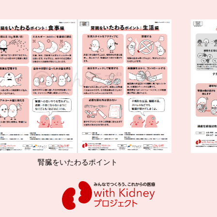
をいたわるポイント
減塩やたんぱ