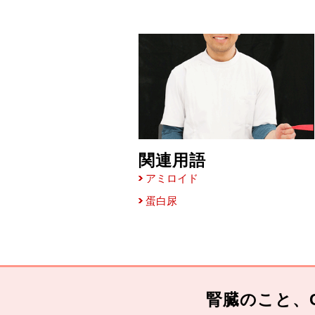
関連用語
アミロイド
蛋白尿
腎臓のこと、