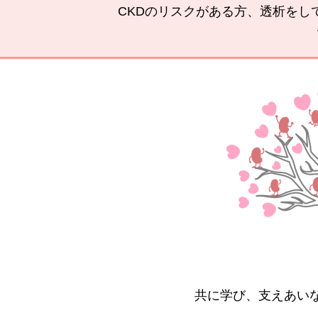
CKDのリスクがある方、透析をし
共に学び、支えあい