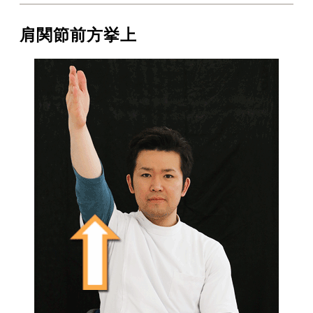
肩関節前方挙上