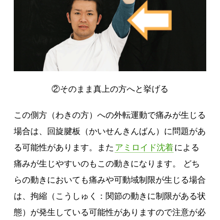
②そのまま真上の方へと挙げる
この側方（わきの方）への外転運動で痛みが生じる
場合は、回旋腱板（かいせんきんばん）に問題があ
る可能性があります。また
アミロイド沈着
による
痛みが生じやすいのもこの動きになります。 どち
らの動きにおいても痛みや可動域制限が生じる場合
は、拘縮（こうしゅく：関節の動きに制限がある状
態）が発生している可能性がありますので注意が必