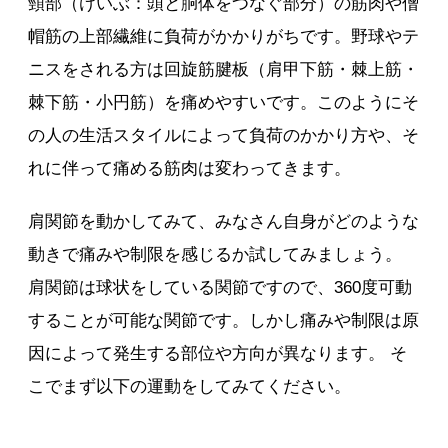
頸部（けいぶ：頭と胴体をつなぐ部分）の筋肉や僧
帽筋の上部繊維に負荷がかかりがちです。野球やテ
ニスをされる方は回旋筋腱板（肩甲下筋・棘上筋・
棘下筋・小円筋）を痛めやすいです。このようにそ
の人の生活スタイルによって負荷のかかり方や、そ
れに伴って痛める筋肉は変わってきます。
肩関節を動かしてみて、みなさん自身がどのような
動きで痛みや制限を感じるか試してみましょう。
肩関節は球状をしている関節ですので、360度可動
することが可能な関節です。しかし痛みや制限は原
因によって発生する部位や方向が異なります。 そ
こでまず以下の運動をしてみてください。