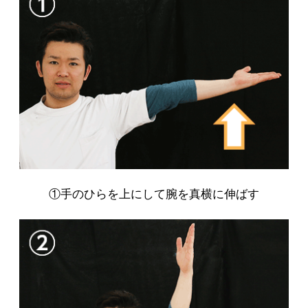
①手のひらを上にして腕を真横に伸ばす