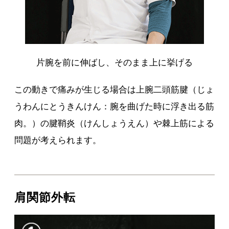
片腕を前に伸ばし、そのまま上に挙げる
この動きで痛みが生じる場合は上腕二頭筋腱（じょ
うわんにとうきんけん：腕を曲げた時に浮き出る筋
肉。）の腱鞘炎（けんしょうえん）や棘上筋による
問題が考えられます。
肩関節外転