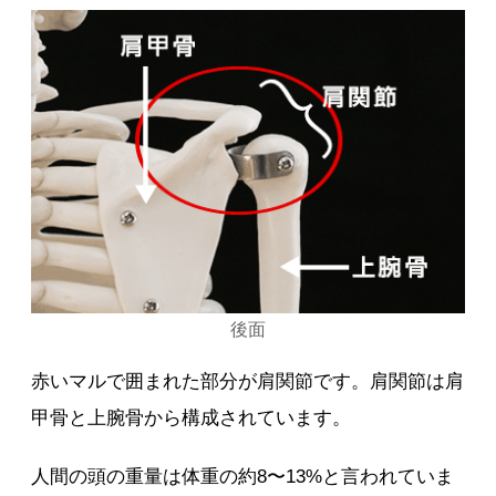
後面
赤いマルで囲まれた部分が肩関節です。肩関節は肩
甲骨と上腕骨から構成されています。
人間の頭の重量は体重の約8〜13%と言われていま