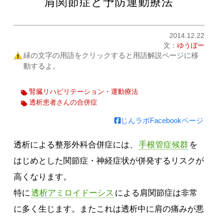
肩関節症と予防運動療法
2014.12.22
文：
ゆうぼー
緑の文字の用語をクリックすると用語解説ページに移
動するよ。
腎臓リハビリテーション・運動療法
透析患者さんの合併症
じんラボFacebookページ
透析による整形外科合併症には、
手根管症候群
を
はじめとした関節症・神経症状が併発するリスクが
高くなります。
特に
透析アミロイドーシス
による肩関節症は非常
に多く生じます。またこれは透析中に肩の痛みが悪