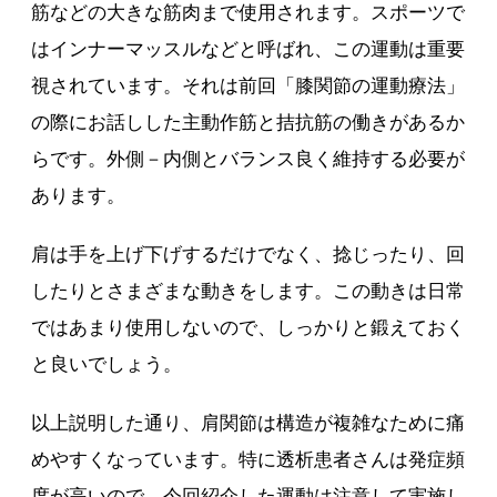
筋などの大きな筋肉まで使用されます。スポーツで
はインナーマッスルなどと呼ばれ、この運動は重要
視されています。それは前回「膝関節の運動療法」
の際にお話しした主動作筋と拮抗筋の働きがあるか
らです。外側－内側とバランス良く維持する必要が
あります。
肩は手を上げ下げするだけでなく、捻じったり、回
したりとさまざまな動きをします。この動きは日常
ではあまり使用しないので、しっかりと鍛えておく
と良いでしょう。
以上説明した通り、肩関節は構造が複雑なために痛
めやすくなっています。特に透析患者さんは発症頻
度が高いので、今回紹介した運動は注意して実施し