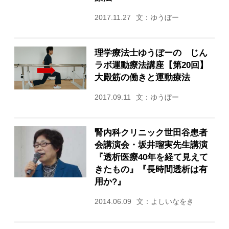
2017.11.27
文：ゆうぼー
理学療法士ゆうぼーの じん
ラボ運動療法講座【第20回】
大殿筋の働きと運動療法
2017.09.11
文：ゆうぼー
腎内科クリニック世田谷患者
会講演会・坂井瑠実先生講演
『透析医療40年を経て見えて
きたもの』『長時間透析は有
用か?』
2014.06.09
文：よしいなをき