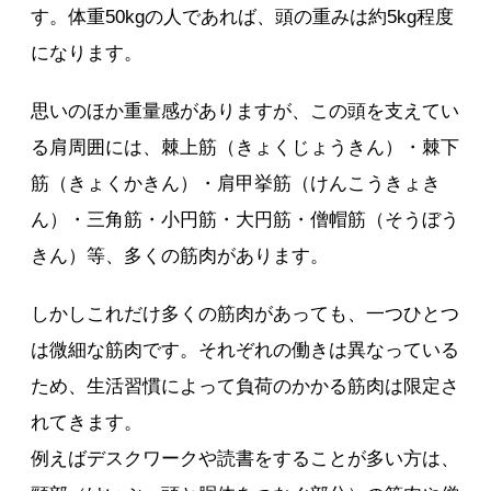
す。体重50kgの人であれば、頭の重みは約5kg程度
になります。
思いのほか重量感がありますが、この頭を支えてい
る肩周囲には、棘上筋（きょくじょうきん）・棘下
筋（きょくかきん）・肩甲挙筋（けんこうきょき
ん）・三角筋・小円筋・大円筋・僧帽筋（そうぼう
きん）等、多くの筋肉があります。
しかしこれだけ多くの筋肉があっても、一つひとつ
は微細な筋肉です。それぞれの働きは異なっている
ため、生活習慣によって負荷のかかる筋肉は限定さ
れてきます。
例えばデスクワークや読書をすることが多い方は、