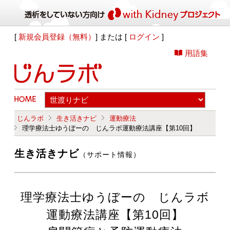
[
新規会員登録（無料）
] または [
ログイン
]
用語集
じんラボ
生き活きナビ
運動療法
理学療法士ゆうぼーの じんラボ運動療法講座【第10回】
生き活きナビ
（サポート情報）
理学療法士ゆうぼーの じんラボ
運動療法講座【第10回】