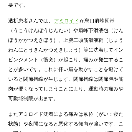
要です。
透析患者さんでは、
アミロイド
が烏口肩峰靭帯
（うこうけんぽうじんたい）や肩峰下滑液包（けん
ぽうかかつえきほう）、上腕二頭筋滑液鞘（じょう
わんにとうきんかつえきしょう）等に沈着してイン
ピンジメント（衝突）が起こり、痛みが発生するこ
とが多いです。これに伴い肩を動かすことを避けて
いると関節拘縮が生じます。関節拘縮は関節包や筋
肉が硬くなってしまうことにより、運動時の痛みや
可動域制限が出ます。
またアミロイド沈着による痛みは臥位（がい：寝た
状態）や夜間になると悪化する傾向が強いです。こ