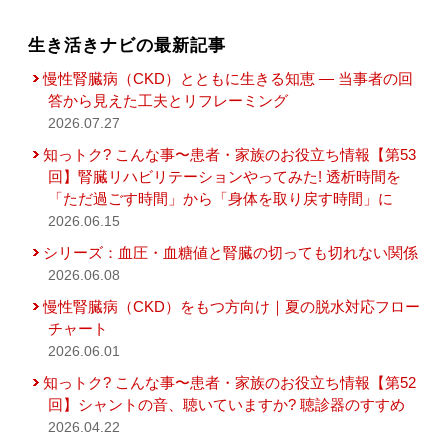
生き活きナビの最新記事
慢性腎臓病（CKD）とともに生きる知恵 — 当事者の回
答から見えた工夫とリフレーミング
2026.07.27
知っトク? こんな事〜患者・家族のお役立ち情報【第53
回】腎臓リハビリテーションやってみた! 透析時間を
「ただ過ごす時間」から「身体を取り戻す時間」に
2026.06.15
シリーズ：血圧・血糖値と腎臓の切っても切れない関係
2026.06.08
慢性腎臓病（CKD）をもつ方向け｜夏の脱水対応フロー
チャート
2026.06.01
知っトク? こんな事〜患者・家族のお役立ち情報【第52
回】シャントの音、聴いていますか? 聴診器のすすめ
2026.04.22