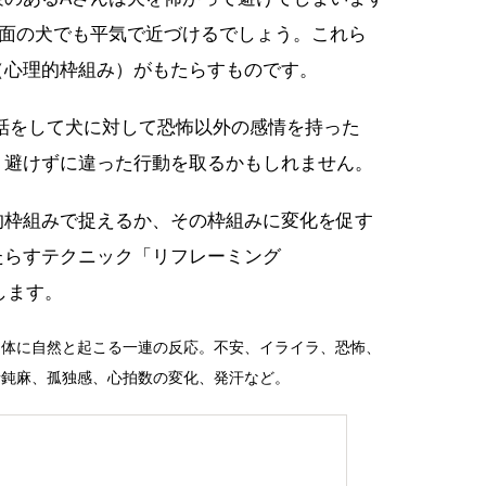
対面の犬でも平気で近づけるでしょう。これら
（心理的枠組み）がもたらすものです。
話をして犬に対して恐怖以外の感情を持った
、避けずに違った行動を取るかもしれません。
的枠組みで捉えるか、その枠組みに変化を促す
たらすテクニック「リフレーミング
しします。
と体に自然と起こる一連の反応。不安、イライラ、恐怖、
情鈍麻、孤独感、心拍数の変化、発汗など。