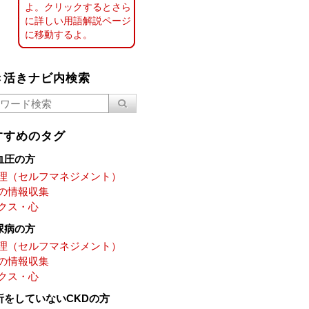
よ。クリックするとさら
に詳しい用語解説ページ
に移動するよ。
き活きナビ内検索
すすめのタグ
血圧の方
理（セルフマネジメント）
の情報収集
クス・心
尿病の方
理（セルフマネジメント）
の情報収集
クス・心
析をしていないCKDの方