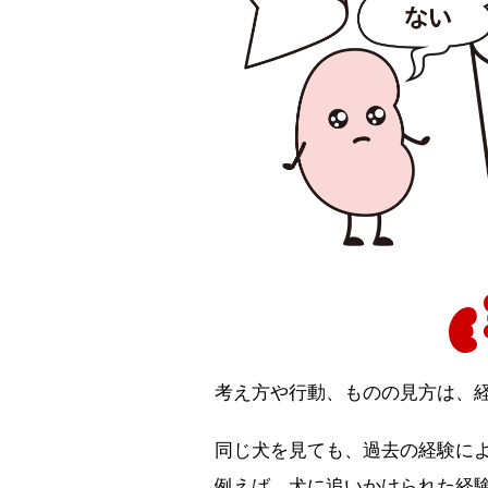
考え方や行動、ものの見方は、
同じ犬を見ても、過去の経験に
例えば、犬に追いかけられた経