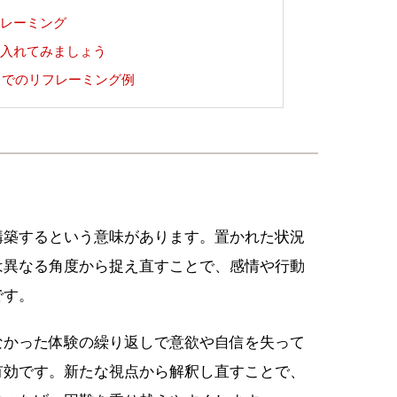
レーミング
入れてみましょう
中でのリフレーミング例
構築するという意味があります。置かれた状況
は異なる角度から捉え直すことで、感情や行動
です。
なかった体験の繰り返しで意欲や自信を失って
有効です。新たな視点から解釈し直すことで、