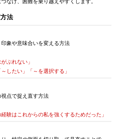
につなげ、困難を乗り越えやすくします。
グ方法
、印象や意味合いを変える方法
念がぶれない」
「～したい」「～を選択する」
の視点で捉え直す方法
の経験はこれからの私を強くするためだった」