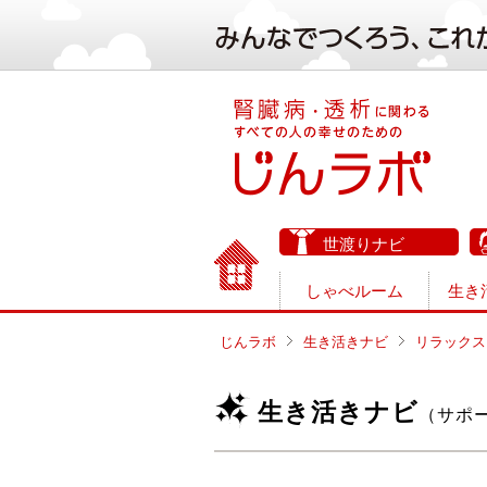
世渡りナビ
しゃべルーム
生き
じんラボ
生き活きナビ
リラックス
生き活きナビ
（サポ