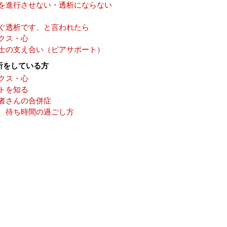
を進行させない・透析にならない
ぐ透析です、と言われたら
クス・心
士の支え合い（ピアサポート）
析をしている方
クス・心
トを知る
者さんの合併症
、待ち時間の過ごし方