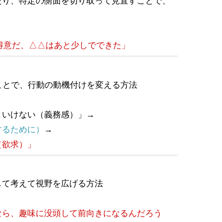
たり、特定の側面を切り取って見直すことで、
得意だ、△△はあと少しでできた」
ることで、行動の動機付けを変える方法
といけない（義務感）」→
するために）
→
（欲求）」
して考えて視野を広げる方法
なら、趣味に没頭して前向きになるんだろう