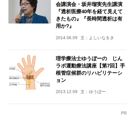
会講演会・坂井瑠実先生講演
『透析医療40年を経て見えて
きたもの』『長時間透析は有
用か?』
2014.06.09
文：よしいなをき
理学療法士ゆうぼーの じん
ラボ運動療法講座【第7回】手
根管症候群のリハビリテーシ
ョン
2013.12.09
文：ゆうぼー
PR