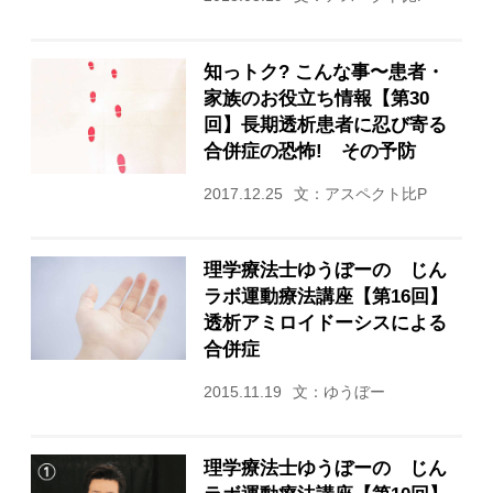
知っトク? こんな事〜患者・
家族のお役立ち情報【第30
回】長期透析患者に忍び寄る
合併症の恐怖! その予防
2017.12.25
文：アスペクト比P
理学療法士ゆうぼーの じん
ラボ運動療法講座【第16回】
透析アミロイドーシスによる
合併症
2015.11.19
文：ゆうぼー
理学療法士ゆうぼーの じん