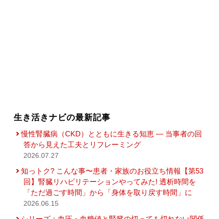
生き活きナビの最新記事
慢性腎臓病（CKD）とともに生きる知恵 — 当事者の回
答から見えた工夫とリフレーミング
2026.07.27
知っトク? こんな事〜患者・家族のお役立ち情報【第53
回】腎臓リハビリテーションやってみた! 透析時間を
「ただ過ごす時間」から「身体を取り戻す時間」に
2026.06.15
シリーズ：血圧・血糖値と腎臓の切っても切れない関係