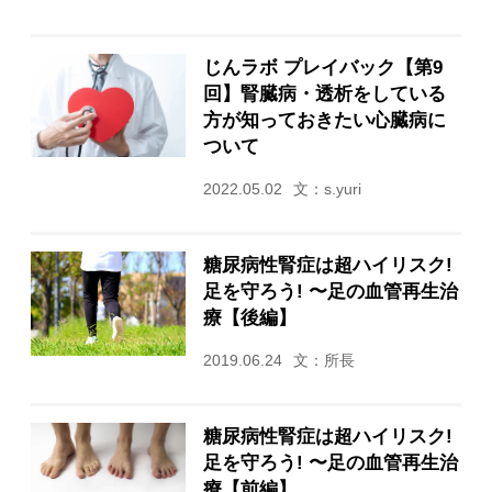
じんラボ プレイバック【第9
回】腎臓病・透析をしている
方が知っておきたい心臓病に
ついて
2022.05.02
文：s.yuri
糖尿病性腎症は超ハイリスク!
足を守ろう! 〜足の血管再生治
療【後編】
2019.06.24
文：所長
糖尿病性腎症は超ハイリスク!
足を守ろう! 〜足の血管再生治
療【前編】