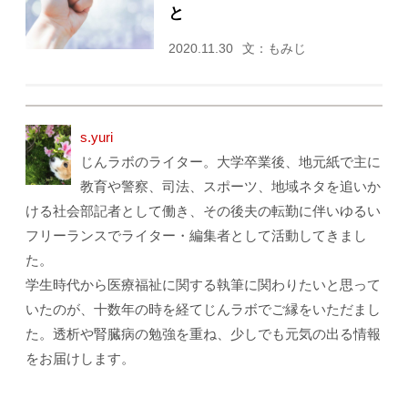
と
2020.11.30
文：もみじ
s.yuri
じんラボのライター。大学卒業後、地元紙で主に
教育や警察、司法、スポーツ、地域ネタを追いか
ける社会部記者として働き、その後夫の転勤に伴いゆるい
フリーランスでライター・編集者として活動してきまし
た。
学生時代から医療福祉に関する執筆に関わりたいと思って
いたのが、十数年の時を経てじんラボでご縁をいただまし
た。透析や腎臓病の勉強を重ね、少しでも元気の出る情報
をお届けします。