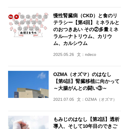
慢性腎臓病（CKD）と食のリ
テラシー【第4回】ミネラルと
のおつきあい その②多量ミネ
ラル―ナトリウム、カリウ
ム、カルシウム
2025.05.26
文：ndeco
OZMA（オズマ）のはなし
【第6話】腎臓移植に向かって
～大腸がんとの闘い③～
2021.07.05
文：OZMA（オズマ）
もみじのはなし【第2話】透析
導入、そして10年目のできご