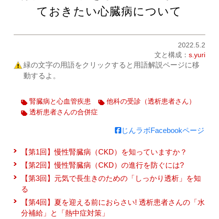
ておきたい心臓病について
2022.5.2
文と構成：
s.yuri
緑の文字の用語をクリックすると用語解説ページに移
動するよ。
腎臓病と心血管疾患
他科の受診（透析患者さん）
透析患者さんの合併症
じんラボFacebookページ
【第1回】慢性腎臓病（CKD）を知っていますか？
【第2回】慢性腎臓病（CKD）の進行を防ぐには?
【第3回】元気で長生きのための「しっかり透析」を知
る
【第4回】夏を迎える前におらさい! 透析患者さんの「水
分補給」と「熱中症対策」