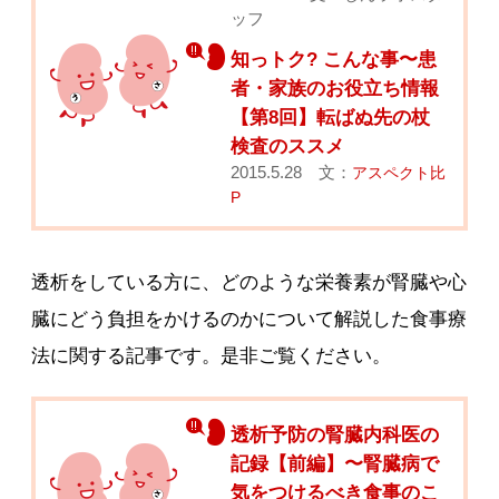
ッフ
知っトク? こんな事〜患
者・家族のお役立ち情報
【第8回】転ばぬ先の杖
検査のススメ
2015.5.28 文：
アスペクト比
P
透析をしている方に、どのような栄養素が腎臓や心
臓にどう負担をかけるのかについて解説した食事療
法に関する記事です。是非ご覧ください。
透析予防の腎臓内科医の
記録【前編】〜腎臓病で
気をつけるべき食事のこ