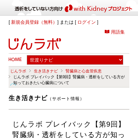
[
新規会員登録（無料）
] または [
ログイン
]
用語集
じんラボ
生き活きナビ
腎臓病と心血管疾患
じんラボ プレイバック【第9回】腎臓病・透析をしている方が
知っておきたい心臓病について
生き活きナビ
（サポート情報）
じんラボ プレイバック【第9回】
腎臓病・透析をしている方が知っ