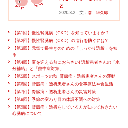
と
2020.3.2 文：
森 維久郎
【第1回】慢性腎臓病（CKD）を知っていますか？
【第2回】慢性腎臓病（CKD）の進行を防ぐには?
【第3回】元気で長生きのための「しっかり透析」を知
る
【第4回】夏を迎える前におらさい! 透析患者さんの「水
分補給」と「熱中症対策」
【第5回】スポーツの秋! 腎臓病・透析患者さんの運動
【第6回】腎臓病・透析患者さんの食事療法や食生活
【第7回】腎臓病・透析患者さんの災害対策
【第8回】季節の変わり目の体調不調への対策
【第9回】腎臓病・透析をしている方が知っておきたい
心臓病について