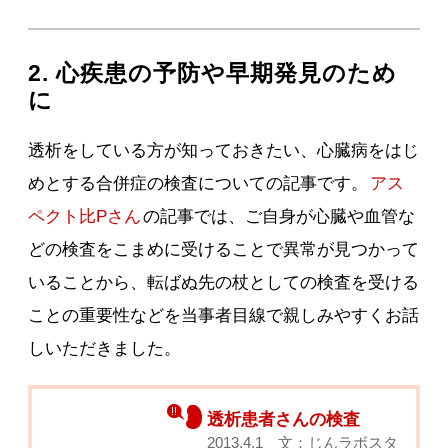
2. 心疾患の予防や早期発見のため
に
透析をしている方が知っておきたい、心臓病をはじ
めとする合併症の検査についての記事です。
アス
ペクト比Pさん
の記事では、ご自身が心臓や血管な
どの検査をこまめに受けることで異常が見つかって
いることから、転ばぬ先の杖としての検査を受ける
ことの重要性などを当事者目線で親しみやすくお話
しいただきました。
透析患者さんの検査
2013.4.1 文：じんラボスタ