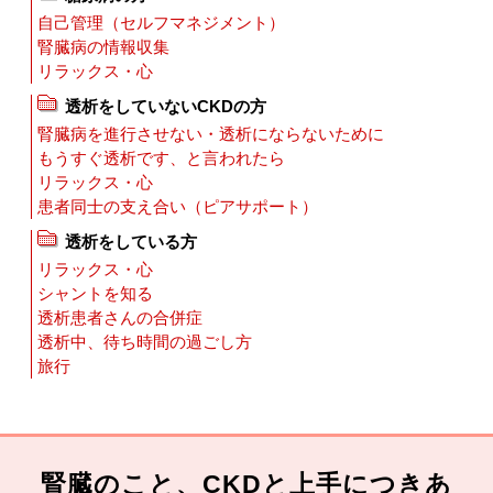
自己管理（セルフマネジメント）
腎臓病の情報収集
リラックス・心
透析をしていないCKDの方
腎臓病を進行させない・透析にならないために
もうすぐ透析です、と言われたら
リラックス・心
患者同士の支え合い（ピアサポート）
透析をしている方
リラックス・心
シャントを知る
透析患者さんの合併症
透析中、待ち時間の過ごし方
旅行
腎臓のこと、CKDと上手につきあ