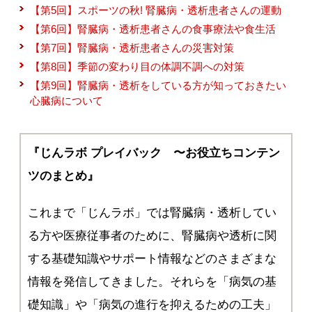
【第5回】スポーツの秋! 腎臓病・透析患者さんの運動
【第6回】腎臓病・透析患者さんの食事療法や食生活
【第7回】腎臓病・透析患者さんの災害対策
【第8回】季節の変わり目の体調不調への対策
【第9回】腎臓病・透析をしている方が知っておきたい
心臓病について
『じんラボ プレイバック 〜お役立ちコンテン
ツのまとめ』
これまで「じんラボ」では腎臓病・透析してい
る方や医療従事者のために、腎臓病や透析に関
する基礎知識やサポート情報などのさまざまな
情報を発信してきました。それらを「病気の基
礎知識」や「病気の進行を抑えるための工夫」