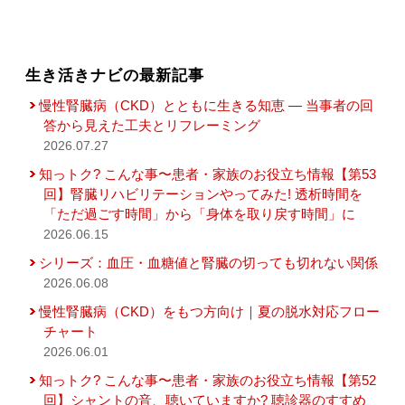
生き活きナビの最新記事
慢性腎臓病（CKD）とともに生きる知恵 — 当事者の回
答から見えた工夫とリフレーミング
2026.07.27
知っトク? こんな事〜患者・家族のお役立ち情報【第53
回】腎臓リハビリテーションやってみた! 透析時間を
「ただ過ごす時間」から「身体を取り戻す時間」に
2026.06.15
シリーズ：血圧・血糖値と腎臓の切っても切れない関係
2026.06.08
慢性腎臓病（CKD）をもつ方向け｜夏の脱水対応フロー
チャート
2026.06.01
知っトク? こんな事〜患者・家族のお役立ち情報【第52
回】シャントの音、聴いていますか? 聴診器のすすめ