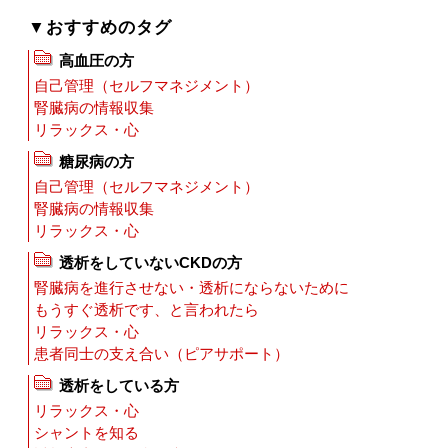
▼おすすめのタグ
高血圧の方
自己管理（セルフマネジメント）
腎臓病の情報収集
リラックス・心
糖尿病の方
自己管理（セルフマネジメント）
腎臓病の情報収集
リラックス・心
透析をしていないCKDの方
腎臓病を進行させない・透析にならないために
もうすぐ透析です、と言われたら
リラックス・心
患者同士の支え合い（ピアサポート）
透析をしている方
リラックス・心
シャントを知る