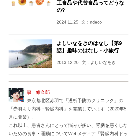
工食品や代替食品ってどうな
の?
2024.11.25
文：ndeco
よしいなをきのはなし【第9
話】趣味のはなし・小旅行
2013.12.20
文：よしいなをき
森 維久郎
東京都北区赤羽で「透析予防のクリニック」の
「赤羽もり内科・腎臓内科」を開業しています（2020年5
月に開業）。
これ以上、患者さんにとって悩みが多い、腎臓を悪くしな
いための食事・運動についてWebメディア「腎臓内科ドッ