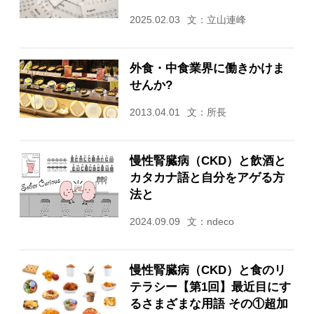
2025.02.03
文：立山連峰
外食・中食業界に働きかけま
せんか?
2013.04.01
文：所長
慢性腎臓病（CKD）と飲酒と
カタカナ語と自分をアゲる方
法と
2024.09.09
文：ndeco
慢性腎臓病（CKD）と食のリ
テラシー【第1回】最近目にす
るさまざまな用語 その①超加