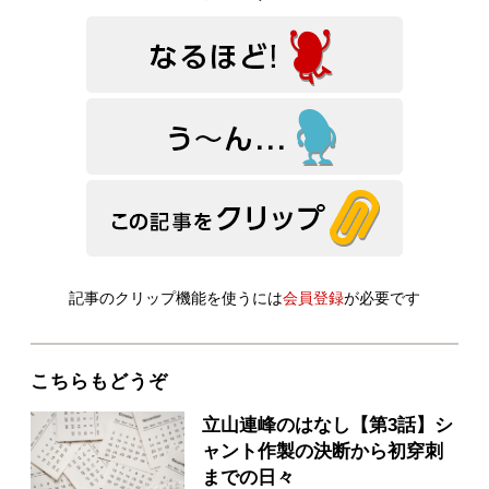
記事のクリップ機能を使うには
会員登録
が必要です
こちらもどうぞ
立山連峰のはなし【第3話】シ
ャント作製の決断から初穿刺
までの日々