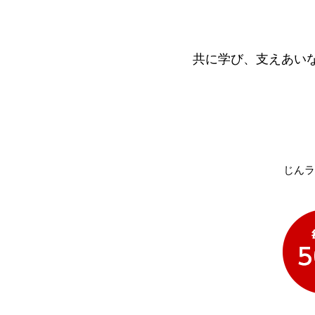
共に学び、支えあい
じんラ