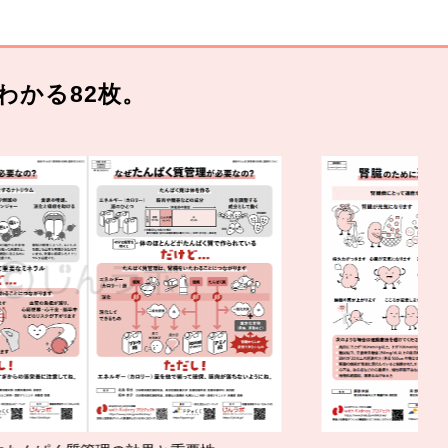
わかる82枚。