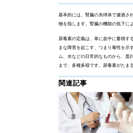
基本的には、腎臓の糸球体で濾過さ
物を指します。腎臓の機能の低下に
尿毒素の定義は、単に血中に蓄積す
まな障害を起こす、つまり毒性を示
ム、水などの日常的なものから、蛋
まで、多種多様です。尿毒素がたま
関連記事