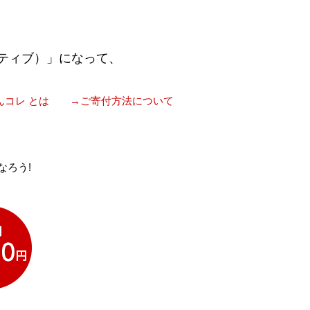
ティブ）」になって、
んコレ とは
→ご寄付方法について
なろう!