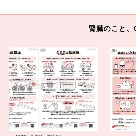
腎臓のこと、