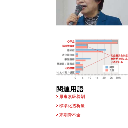
関連用語
尿毒素吸着剤
標準化透析量
末期腎不全