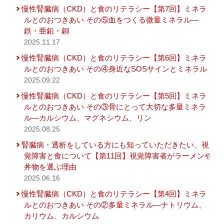
慢性腎臓病（CKD）と食のリテラシー【第7回】ミネラ
ルとのおつきあい その⑤血をつくる微量ミネラル―
鉄・亜鉛・銅
2025.11.17
慢性腎臓病（CKD）と食のリテラシー【第6回】ミネラ
ルとのおつきあい その④身近なSOSサインとミネラル
2025.09.22
慢性腎臓病（CKD）と食のリテラシー【第5回】ミネラ
ルとのおつきあい その③骨にとって大切な多量ミネラ
ル―カルシウム、マグネシウム、リン
2025.08.25
腎臓病・透析をしている方にも知っていただきたい、視
覚障害と食について【第11回】視覚障害者がラーメンや
丼物を選ぶ理由
2025.06.16
慢性腎臓病（CKD）と食のリテラシー【第4回】ミネラ
ルとのおつきあい その②多量ミネラル―ナトリウム、
カリウム、カルシウム