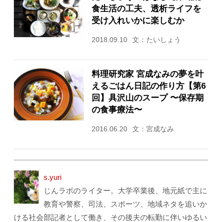
食生活の工夫、透析ライフを
受け入れいかに楽しむか
2018.09.10
文：たいしょう
料理研究家 宮成なみの夢を叶
えるごはん日記の作り方【第6
回】具沢山のスープ 〜保存期
の食事療法〜
2016.06.20
文：宮成なみ
s.yuri
じんラボのライター。大学卒業後、地元紙で主に
教育や警察、司法、スポーツ、地域ネタを追いか
ける社会部記者として働き、その後夫の転勤に伴いゆるい