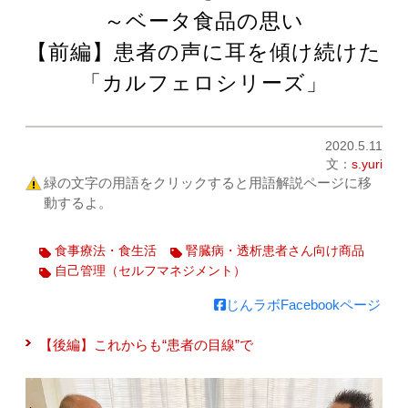
～ベータ食品の思い
【前編】患者の声に耳を傾け続けた
「カルフェロシリーズ」
2020.5.11
文：
s.yuri
緑の文字の用語をクリックすると用語解説ページに移
動するよ。
食事療法・食生活
腎臓病・透析患者さん向け商品
自己管理（セルフマネジメント）
じんラボFacebookページ
【後編】これからも“患者の目線”で