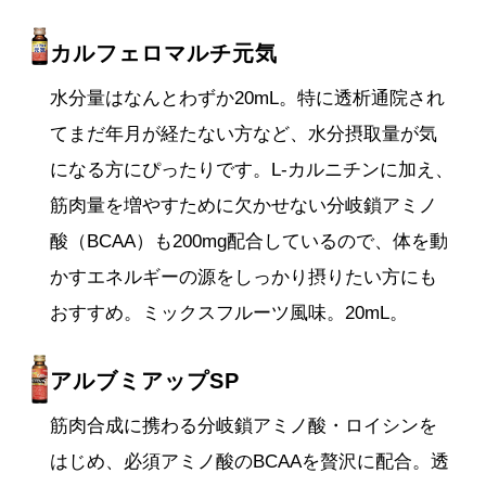
カルフェロマルチ元気
水分量はなんとわずか20mL。特に透析通院され
てまだ年月が経たない方など、水分摂取量が気
になる方にぴったりです。L-カルニチンに加え、
筋肉量を増やすために欠かせない分岐鎖アミノ
酸（BCAA）も200mg配合しているので、体を動
かすエネルギーの源をしっかり摂りたい方にも
おすすめ。ミックスフルーツ風味。20mL。
アルブミアップSP
筋肉合成に携わる分岐鎖アミノ酸・ロイシンを
はじめ、必須アミノ酸のBCAAを贅沢に配合。透