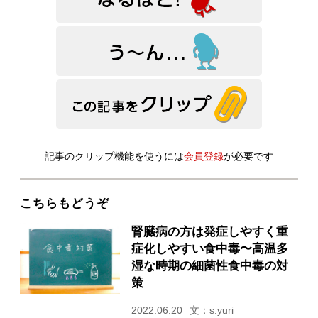
記事のクリップ機能を使うには
会員登録
が必要です
こちらもどうぞ
腎臓病の方は発症しやすく重
症化しやすい食中毒〜高温多
湿な時期の細菌性食中毒の対
策
2022.06.20
文：s.yuri