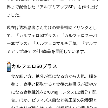
界まで配合した『アルブミアップSP』も作り上げ
ました。
現在は透析患者さん向けの栄養補助ドリンクとし
て、『カルフェロ50プラス』『カルフェロスーパ
ー30プラス』『カルフェロマルチ元気』『アルブ
ミアップSP』の計4商品を展開しています。
カルフェロ50プラス
食が細い方、糖分が気になる方から人気。腸を
整え、食事と摂取すると食後の糖吸収が緩やか
になる食物繊維を2700mg（レタス1.2個分）配
合。ほか、ビフィズス菌など善玉菌の栄養源と