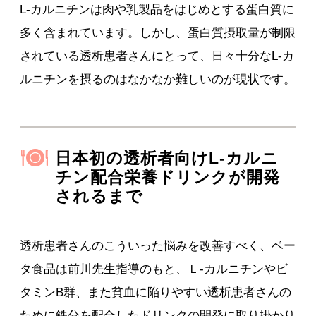
L-カルニチンは肉や乳製品をはじめとする蛋白質に
多く含まれています。しかし、蛋白質摂取量が制限
されている透析患者さんにとって、日々十分なL-カ
ルニチンを摂るのはなかなか難しいのが現状です。
日本初の透析者向けL-カルニ
チン配合栄養ドリンクが開発
されるまで
透析患者さんのこういった悩みを改善すべく、ベー
タ食品は前川先生指導のもと、Ｌ‐カルニチンやビ
タミンB群、また貧血に陥りやすい透析患者さんの
ために鉄分を配合したドリンクの開発に取り掛かり