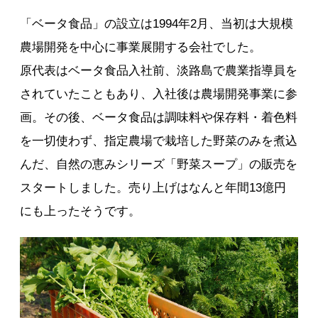
「ベータ食品」の設立は1994年2月、当初は大規模
農場開発を中心に事業展開する会社でした。
原代表はベータ食品入社前、淡路島で農業指導員を
されていたこともあり、入社後は農場開発事業に参
画。その後、ベータ食品は調味料や保存料・着色料
を一切使わず、指定農場で栽培した野菜のみを煮込
んだ、自然の恵みシリーズ「野菜スープ」の販売を
スタートしました。売り上げはなんと年間13億円
にも上ったそうです。