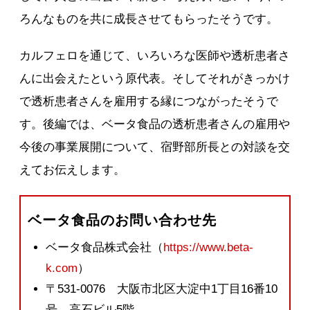
ろんなものを共に成長させてもらったそうです。
カルフェロを通じて、いろいろな医師や透析患者さ
んに出会えたという原代表。そしてそれがきっかけ
で透析患者さんを雇用する縁につながったそうで
す。後編では、ベータ食品の透析患者さんの雇用や
今後の事業展開について、宿野部所長との対談を交
えてお伝えします。
ベータ食品のお問い合わせ先
ベータ食品株式会社（
https://www.beta-
k.com
）
〒531-0076 大阪市北区大淀中1丁目16番10
号 高石ビル5階