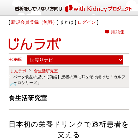
[
新規会員登録（無料）
] または [
ログイン
]
用語集
じんラボ
食生活研究室
ベータ食品の思い【前編】患者の声に耳を傾け続けた「カルフ
ェロシリーズ」
食生活研究室
日本初の栄養ドリンクで透析患者を
支える