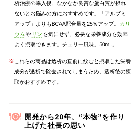
析治療の導入後、なかなか良質な蛋白質が摂れ
ないとお悩みの方におすすめです。「アルブミ
アップ」よりもBCAA配合量を25％アップ。
カリ
ウム
や
リン
を気にせず、必要な栄養成分を効率
よく摂取できます。チェリー風味。50mL。
※
これらの商品は透析の直前に飲むと摂取した栄養
成分が透析で除去されてしまうため、透析後の摂
取がおすすめです。
開発から20年、“本物”を作り
上げた社長の思い