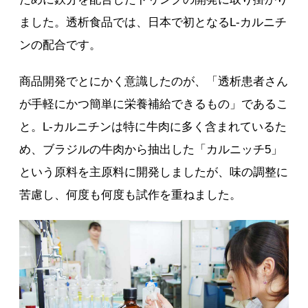
ました。透析食品では、日本で初となるL-カルニチ
ンの配合です。
商品開発でとにかく意識したのが、「透析患者さん
が手軽にかつ簡単に栄養補給できるもの」であるこ
と。L-カルニチンは特に牛肉に多く含まれているた
め、ブラジルの牛肉から抽出した「カルニッチ5」
という原料を主原料に開発しましたが、味の調整に
苦慮し、何度も何度も試作を重ねました。