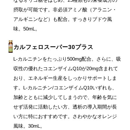
なるオリゴ糖をはじめ、25種類もの栄養成分の
摂取が可能です。非必須アミノ酸（アラニン・
アルギニンなど）も配合。すっきりブドウ風
味。50mL。
カルフェロスーパー30プラス
L-カルニチンをたっぷり500mg配合。さらに、吸
収性の優れたコエンザイムQ10が20mg含まれて
おり、エネルギー生産をしっかりサポートしま
す。L-カルニチン/コエンザイムQ10いずれも、
加齢とともに減少してしまうので、年齢を気に
せず活発に活動したい方、透析の導入期間が長
い方に特におすすめです。さわやかなオレンジ
風味。30mL。