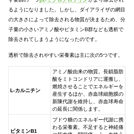
るようになりました。しかし、ダイアライザの網目
の大きさによって除去される物質が決まるため、分
子量の小さいアミノ酸やビタミンB群なども透析で
除去されてしまうようになったのです。
透析で除去されやすい栄養素は主に次の5つです。
アミノ酸由来の物質。長鎖脂肪
酸をミトコンドリアに運搬し、
燃焼させることでエネルギーを
L-カルニチン
産生するほか、赤血球細胞膜の
新陳代謝を維持し、赤血球寿命
の延長に関係します。
ブドウ糖のエネルギー代謝に携
わる栄養素。不足すると神経痛
ビタミンB1