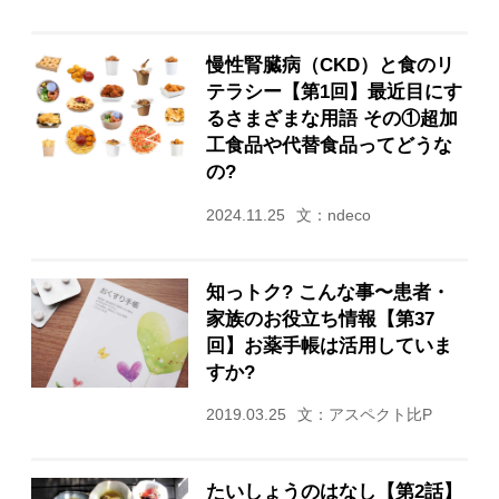
慢性腎臓病（CKD）と食のリ
テラシー【第1回】最近目にす
るさまざまな用語 その①超加
工食品や代替食品ってどうな
の?
2024.11.25
文：ndeco
知っトク? こんな事〜患者・
家族のお役立ち情報【第37
回】お薬手帳は活用していま
すか?
2019.03.25
文：アスペクト比P
たいしょうのはなし【第2話】