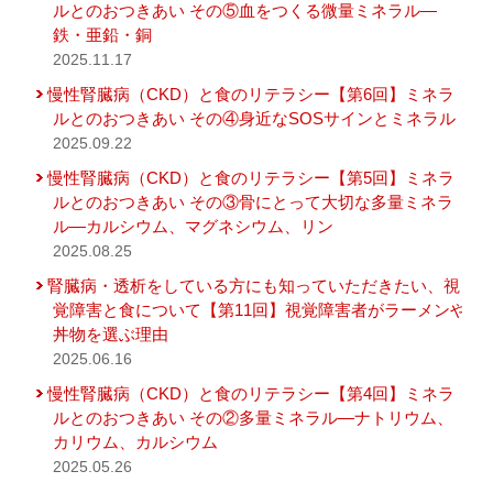
ルとのおつきあい その⑤血をつくる微量ミネラル―
鉄・亜鉛・銅
2025.11.17
慢性腎臓病（CKD）と食のリテラシー【第6回】ミネラ
ルとのおつきあい その④身近なSOSサインとミネラル
2025.09.22
慢性腎臓病（CKD）と食のリテラシー【第5回】ミネラ
ルとのおつきあい その③骨にとって大切な多量ミネラ
ル―カルシウム、マグネシウム、リン
2025.08.25
腎臓病・透析をしている方にも知っていただきたい、視
覚障害と食について【第11回】視覚障害者がラーメンや
丼物を選ぶ理由
2025.06.16
慢性腎臓病（CKD）と食のリテラシー【第4回】ミネラ
ルとのおつきあい その②多量ミネラル―ナトリウム、
カリウム、カルシウム
2025.05.26