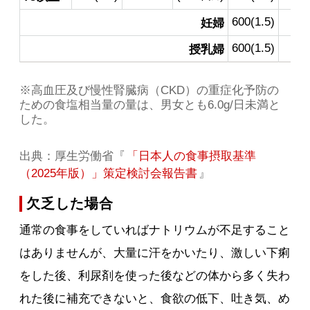
600(1.5)
－
妊婦
600(1.5)
－
授乳婦
※高血圧及び慢性腎臓病（CKD）の重症化予防の
ための食塩相当量の量は、男女とも6.0g/日未満と
した。
出典：厚生労働省『
「日本人の食事摂取基準
（2025年版）」策定検討会報告書
』
欠乏した場合
通常の食事をしていればナトリウムが不足すること
はありませんが、大量に汗をかいたり、激しい下痢
をした後、利尿剤を使った後などの体から多く失わ
れた後に補充できないと、食欲の低下、吐き気、め