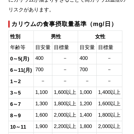
リスクがあります。
カリウムの食事摂取量基準（mg/日）
性別
男性
女性
年齢等
目安量
目標量
目安量
目標量
400
－
400
－
0～5(月)
700
－
700
－
6～11(月)
－
－
－
－
1～2
1,100
1,600以上
1,000
1,400以上
3～5
1,300
1,800以上
1,200
1,600以上
6～7
1,600
2,000以上
1,400
1,800以上
8～9
1,900
2,200以上
1,800
2,000以上
10～11