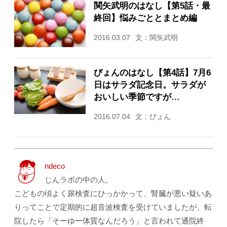
関矢武明のはなし【第5話・最
終回】悩みごととまとめ編
2016.03.07
文：関矢武明
びょんのはなし【第4話】7月6
日はサラダ記念日。サラダが
おいしい季節ですが…
2016.07.04
文：びょん
ndeco
じんラボの中の人。
こどもの頃よく尿検査にひっかかって、腎臓が悪い疑いあ
りってことで定期的に超音波検査を受けていましたが、転
院したら「そーゆー体質なんだろう」と言われて通院終