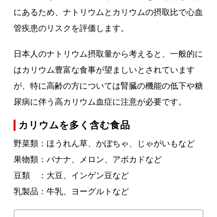
にあるため、ナトリウムとカリウムの摂取比で心血
管疾患のリスクを評価します。
日本人のナトリウム摂取量から考えると、一般的に
はカリウム豊富な食事が望ましいとされています
が、特に高齢の方については腎臓の機能の低下や糖
尿病に伴う高カリウム血症に注意が必要です。
カリウムを多く含む食品
野菜類：ほうれん草、かぼちゃ、じゃがいもなど
果物類：バナナ、メロン、アボカドなど
豆類 ：大豆、インゲン豆など
乳製品：牛乳、ヨーグルトなど