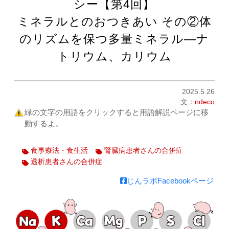
シー【第4回】
ミネラルとのおつきあい その②体
のリズムを保つ多量ミネラル―ナ
トリウム、カリウム
2025.5.26
文：
ndeco
緑の文字の用語をクリックすると用語解説ページに移
動するよ。
食事療法・食生活
腎臓病患者さんの合併症
透析患者さんの合併症
じんラボFacebookページ