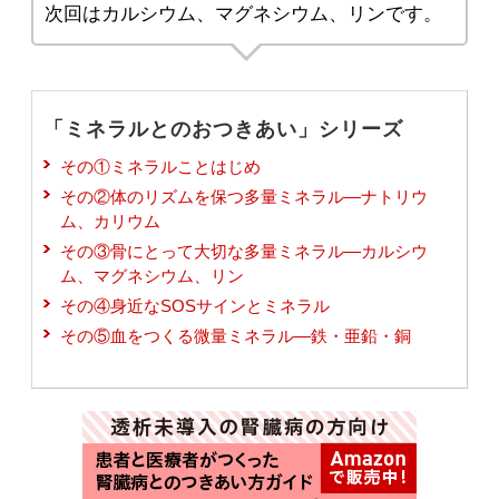
次回はカルシウム、マグネシウム、リンです。
「ミネラルとのおつきあい」シリーズ
その①ミネラルことはじめ
その②体のリズムを保つ多量ミネラル―ナトリウ
ム、カリウム
その③骨にとって大切な多量ミネラル―カルシウ
ム、マグネシウム、リン
その④身近なSOSサインとミネラル
その⑤血をつくる微量ミネラル―鉄・亜鉛・銅