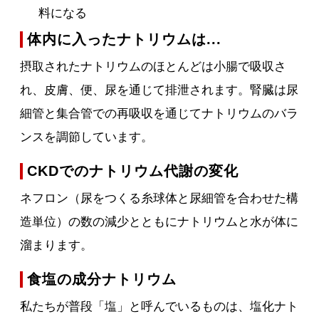
料になる
体内に入ったナトリウムは...
摂取されたナトリウムのほとんどは小腸で吸収さ
れ、皮膚、便、尿を通じて排泄されます。腎臓は尿
細管と集合管での再吸収を通じてナトリウムのバラ
ンスを調節しています。
CKDでのナトリウム代謝の変化
ネフロン（尿をつくる糸球体と尿細管を合わせた構
造単位）の数の減少とともにナトリウムと水が体に
溜まります。
食塩の成分ナトリウム
私たちが普段「塩」と呼んでいるものは、塩化ナト