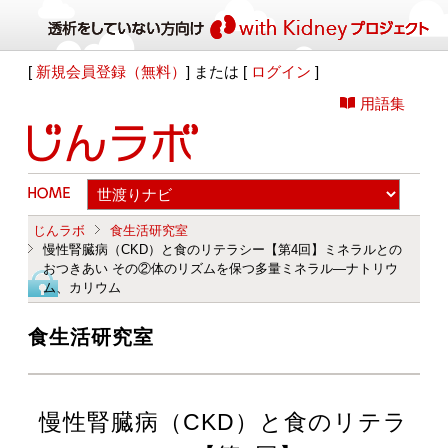
[
新規会員登録（無料）
] または [
ログイン
]
用語集
じんラボ
食生活研究室
慢性腎臓病（CKD）と食のリテラシー【第4回】ミネラルとの
おつきあい その②体のリズムを保つ多量ミネラル―ナトリウ
ム、カリウム
食生活研究室
慢性腎臓病（CKD）と食のリテラ