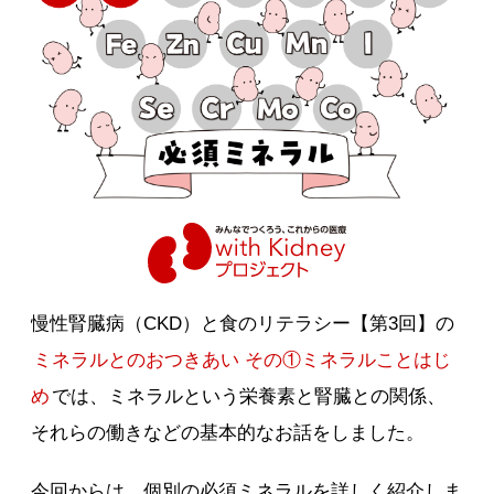
慢性腎臓病（CKD）と食のリテラシー【第3回】の
ミネラルとのおつきあい その①ミネラルことはじ
め
では、ミネラルという栄養素と腎臓との関係、
それらの働きなどの基本的なお話をしました。
今回からは、個別の必須ミネラルを詳しく紹介しま