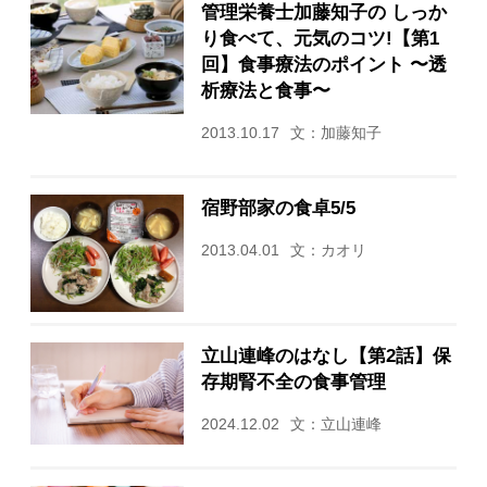
管理栄養士加藤知子の しっか
り食べて、元気のコツ!【第1
回】食事療法のポイント 〜透
析療法と食事〜
2013.10.17
文：加藤知子
宿野部家の食卓5/5
2013.04.01
文：カオリ
立山連峰のはなし【第2話】保
存期腎不全の食事管理
2024.12.02
文：立山連峰