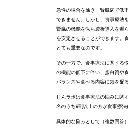
急性の場合を除き、腎臓病で低
できません。しかし、食事療法
腎臓の機能を保ち透析導入を遅
を安定させることができます。
とても重要なのです。
その一方で、食事療法に関する
の機能の低下に伴い、蛋白質や
バランスや食べる内容に気を配
じんラボは食事療法の悩みに関す
名のうち9割以上の方が食事療
具体的な悩みとして（複数回答