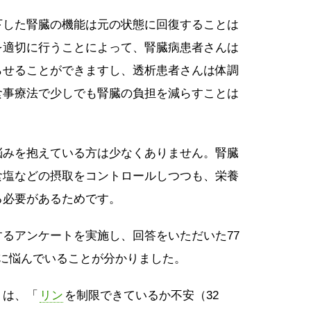
下した腎臓の機能は元の状態に回復することは
を適切に行うことによって、腎臓病患者さんは
らせることができますし、透析患者さんは体調
食事療法で少しでも腎臓の負担を減らすことは
悩みを抱えている方は少なくありません。腎臓
食塩などの摂取をコントロールしつつも、栄養
る必要があるためです。
るアンケートを実施し、回答をいただいた77
法に悩んでいることが分かりました。
）は、「
リン
を制限できているか不安（32