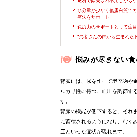
透析で除去され不足しがち
水分量が少なく低蛋白質でカ
療法をサポート
免疫力のサポートとして注目
“患者さんの声から生まれた
悩みが尽きない食
腎臓には、尿を作って老廃物や
ルカリ性に持つ、血圧を調節す
す。
腎臓の機能が低下すると、それ
に蓄積されるようになり、むく
圧といった症状が現れます。