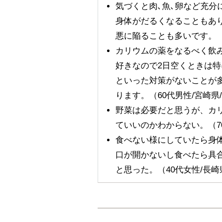
気づくと肉､魚､卵など充分
身体がだるくなることもあ
悪に陥ることも多いです。（5
カリウムの薬をなるべく飲
好きなので2日空くときは
といった対策がないことが
ります。（60代男性/宮崎県
野菜は必要だと思うが、カ
ていいのかわからない。（70
食べない様にしていたら身
口が開かないし食べたら具
と思った。（40代女性/長崎