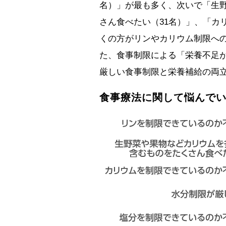
名）」が最も多く、次いで「生
さん食べたい（31名）」、「カ
くの方がリンやカリウム制限へ
た、食事制限による「栄養不足が
厳しい食事制限と栄養補給の両
食事療法に関して悩んでい