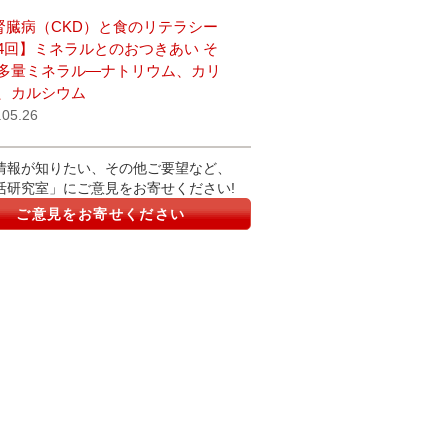
腎臓病（CKD）と食のリテラシー
4回】ミネラルとのおつきあい そ
多量ミネラル―ナトリウム、カリ
、カルシウム
.05.26
情報が知りたい、その他ご要望など、
活研究室」にご意見をお寄せください!
ご意見をお寄せください