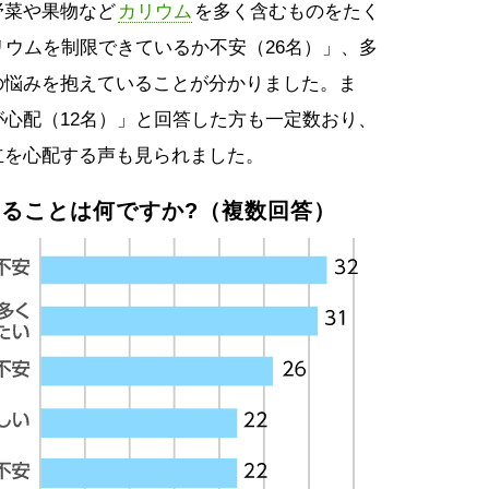
野菜や果物など
カリウム
を多く含むものをたく
リウムを制限できているか不安（26名）」、多
の悩みを抱えていることが分かりました。ま
心配（12名）」と回答した方も一定数おり、
立を心配する声も見られました。
ることは何ですか?（複数回答）