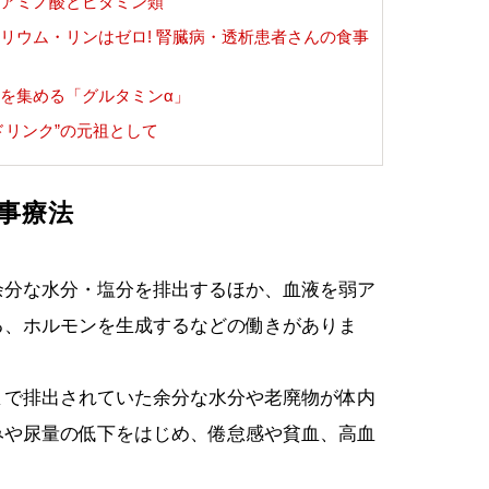
なアミノ酸とビタミン類
リウム・リンはゼロ! 腎臓病・透析患者さんの食事
を集める「グルタミンα」
ドリンク”の元祖として
事療法
余分な水分・塩分を排出するほか、血液を弱ア
る、ホルモンを生成するなどの働きがありま
まで排出されていた余分な水分や老廃物が体内
みや尿量の低下をはじめ、倦怠感や貧血、高血