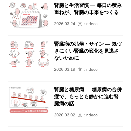
腎臓と生活習慣 ― 毎日の積み
重ねが、腎臓の未来をつくる
2026.03.24
文：ndeco
腎臓病の兆候・サイン ― 気づ
きにくい腎臓の変化を見逃さ
ないために
2026.03.19
文：ndeco
腎臓と糖尿病 ― 糖尿病の合併
症で、もっとも静かに進む腎
臓病の話
2026.03.02
文：ndeco