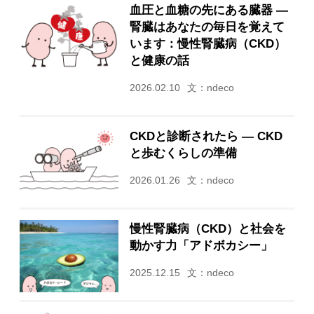
血圧と血糖の先にある臓器 ―
腎臓はあなたの毎日を覚えて
います：慢性腎臓病（CKD）
と健康の話
2026.02.10
文：ndeco
CKDと診断されたら ― CKD
と歩むくらしの準備
2026.01.26
文：ndeco
慢性腎臓病（CKD）と社会を
動かす力「アドボカシー」
2025.12.15
文：ndeco