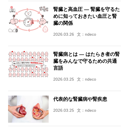
腎臓と高血圧 ― 腎臓を守るた
めに知っておきたい血圧と腎
臓の関係
2026.03.26
文：ndeco
腎臓病とは ― はたらき者の腎
臓をみんなで守るための共通
言語
2026.03.25
文：ndeco
代表的な腎臓病や腎疾患
2026.03.25
文：ndeco