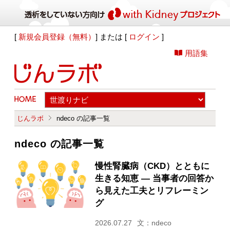
[
新規会員登録（無料）
] または [
ログイン
]
用語集
じんラボ
ndeco の記事一覧
ndeco の記事一覧
慢性腎臓病（CKD）とともに
生きる知恵 — 当事者の回答か
ら見えた工夫とリフレーミン
グ
2026.07.27
文：ndeco