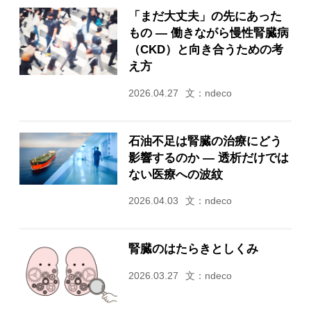
「まだ大丈夫」の先にあった
もの ― 働きながら慢性腎臓病
（CKD）と向き合うための考
え方
2026.04.27
文：ndeco
石油不足は腎臓の治療にどう
影響するのか ― 透析だけでは
ない医療への波紋
2026.04.03
文：ndeco
腎臓のはたらきとしくみ
2026.03.27
文：ndeco