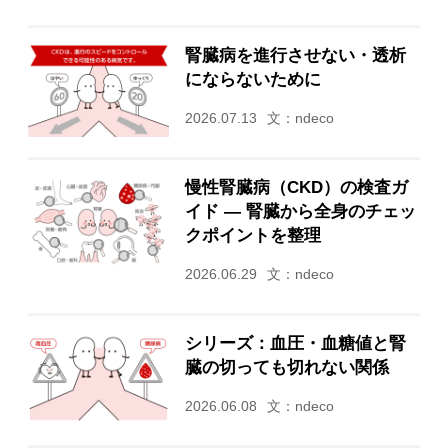
腎臓病を進行させない・透析
にならないために
2026.07.13
文：ndeco
慢性腎臓病（CKD）の検査ガ
イド ― 腎臓から全身のチェッ
クポイントを整理
2026.06.29
文：ndeco
シリーズ：血圧・血糖値と腎
臓の切っても切れない関係
2026.06.08
文：ndeco