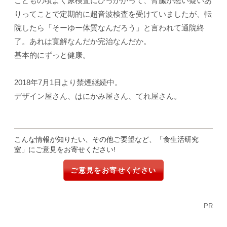
こどもの頃よく尿検査にひっかかって、腎臓が悪い疑いあ
りってことで定期的に超音波検査を受けていましたが、転
院したら「そーゆー体質なんだろう」と言われて通院終
了。あれは寛解なんだか完治なんだか。
基本的にずっと健康。
2018年7月1日より禁煙継続中。
デザイン屋さん、はにかみ屋さん、てれ屋さん。
こんな情報が知りたい、その他ご要望など、「食生活研究
室」にご意見をお寄せください!
ご意見をお寄せください
PR