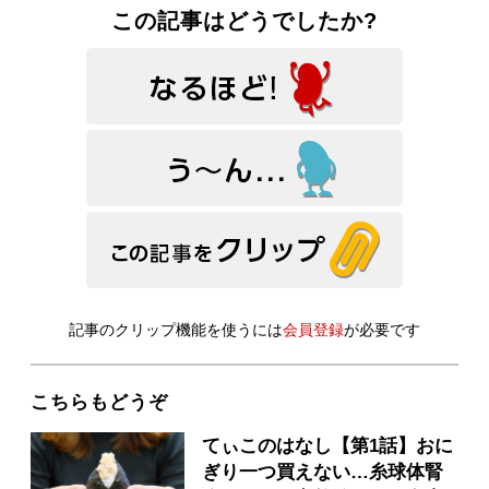
この記事はどうでしたか?
記事のクリップ機能を使うには
会員登録
が必要です
こちらもどうぞ
てぃこのはなし【第1話】おに
ぎり一つ買えない…糸球体腎