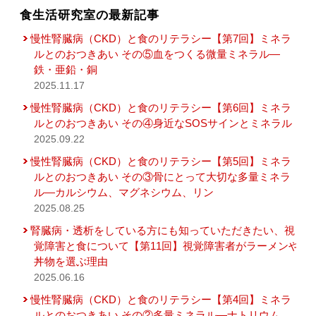
食生活研究室の最新記事
慢性腎臓病（CKD）と食のリテラシー【第7回】ミネラ
ルとのおつきあい その⑤血をつくる微量ミネラル―
鉄・亜鉛・銅
2025.11.17
慢性腎臓病（CKD）と食のリテラシー【第6回】ミネラ
ルとのおつきあい その④身近なSOSサインとミネラル
2025.09.22
慢性腎臓病（CKD）と食のリテラシー【第5回】ミネラ
ルとのおつきあい その③骨にとって大切な多量ミネラ
ル―カルシウム、マグネシウム、リン
2025.08.25
腎臓病・透析をしている方にも知っていただきたい、視
覚障害と食について【第11回】視覚障害者がラーメンや
丼物を選ぶ理由
2025.06.16
慢性腎臓病（CKD）と食のリテラシー【第4回】ミネラ
ルとのおつきあい その②多量ミネラル―ナトリウム、