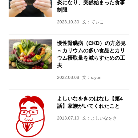
炎になり、突然始まった食事
制限
2023.10.30
文：てぃこ
慢性腎臓病（CKD）の方必見
～カリウムの多い食品とカリ
ウム摂取量を減らすための工
夫
2022.08.08
文：s.yuri
よしいなをきのはなし【第4
話】家族がいてくれたこと
2013.07.10
文：よしいなをき