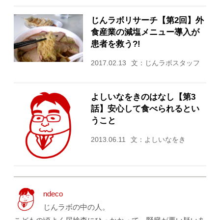
じんラボリサーチ【第2回】外
食産業の減塩メニュー導入が
患者を救う?!
2017.02.13
文：じんラボスタッフ
よしいなをきのはなし【第3
話】安心して食べられるとい
うこと
2013.06.11
文：よしいなをき
ndeco
じんラボの中の人。