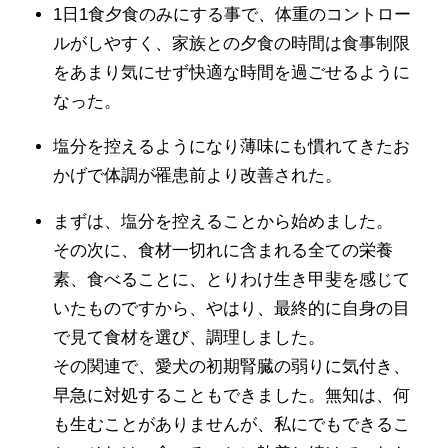
1日1食夕食のみにする事で、体重のコントロー
ルがしやすく、家族との夕食の時間は食事制限
をあまり気にせず快適な時間を過ごせるように
なった。
塩分を控えるようになり薄味にも慣れてきたお
かげで体調が罹患前より改善された。
まずは、塩分を控えることから始めました。
その次に、食材一切れに含まれる全ての栄養
素、食べることに、とりわけ生き甲斐を感じて
いたものですから、やはり、最終的に自身の目
で見て食材を選び、調理しました。
その関連で、愛犬の初期腎臓の弱りに気付き、
早急に対処することもできました。無知は、何
も生むことがありませんが、私にでもできるこ