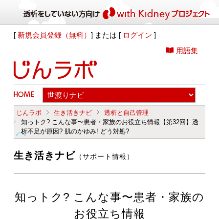
[
新規会員登録（無料）
] または [
ログイン
]
用語集
じんラボ
生き活きナビ
透析と自己管理
知っトク? こんな事〜患者・家族のお役立ち情報【第32回】透
析不足が原因? 肌のかゆみ! どう対処?
生き活きナビ
（サポート情報）
知っトク? こんな事〜患者・家族の
お役立ち情報