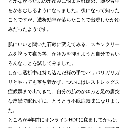
とがなかった肌のかゆみに悩まされ始め、腕や背中
をかきむしるようになりました。後になって知った
ことですが、透析効率が落ちたことで出現したかゆ
みだったようです。
肌にいいと聞いた石鹸に変えてみる、スキンクリー
ムを塗って寝る等、かゆみを抑えようと自分でもい
ろんなことを試してみました。
しかし透析中は持ち込んだ孫の手でバリバリガリガ
リとやっても落ち着かず、ついにはレストレッグス
症候群まで出てきて、自分の肌のかゆみと足の唐突
な痙攣で眠れずに、とうとう不眠症気味になりまし
た。
ところが4年前にオンラインHDFに変更してからは