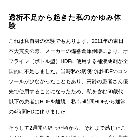
透析不足から起きた私のかゆみ体
験
これは私自身の体験でもあります。2011年の東日
本大震災の際、メーカーの備蓄倉庫倒壊により、オ
フライン（ボトル型）HDFに使用する補液薬剤が全
国的に不足しました。当時私の病院ではHDFのコン
ソールが少なかったこともあり、高齢の患者さん優
先で使用することになったため、私を含む50歳代
以下の患者はHDFを離脱、私も5時間HDFから通常
の4時間HDに移りました。
そうして2週間程経った頃から、それまで感じたこ