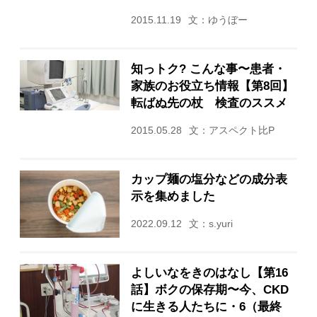
2015.11.19
文：ゆうぼー
知っトク? こんな事〜患者・
家族のお役立ち情報【第8回】
転ばぬ先の杖 検査のススメ
2015.05.28
文：アスペクト比P
カップ麺の塩分などの成分表
示を集めました
2022.09.12
文：s.yuri
よしいなをきのはなし【第16
話】ボクの保存期〜今、CKD
に生きる人たちに・6（最終