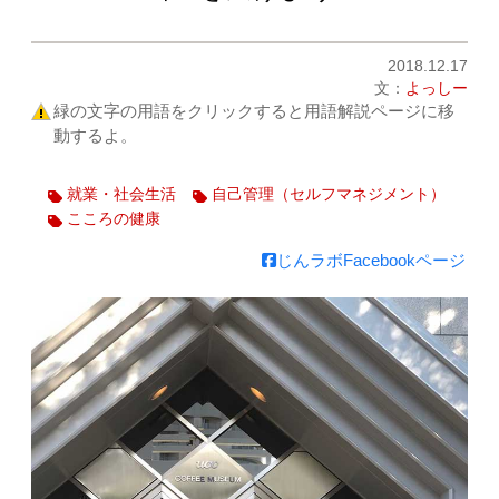
2018.12.17
文：
よっしー
緑の文字の用語をクリックすると用語解説ページに移
動するよ。
就業・社会生活
自己管理（セルフマネジメント）
こころの健康
じんラボFacebookページ