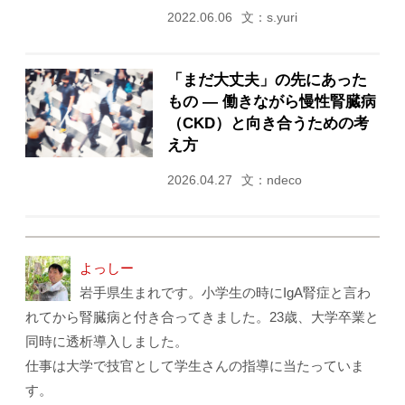
2022.06.06
文：s.yuri
「まだ大丈夫」の先にあった
もの ― 働きながら慢性腎臓病
（CKD）と向き合うための考
え方
2026.04.27
文：ndeco
よっしー
岩手県生まれです。小学生の時にIgA腎症と言わ
れてから腎臓病と付き合ってきました。23歳、大学卒業と
同時に透析導入しました。
仕事は大学で技官として学生さんの指導に当たっていま
す。