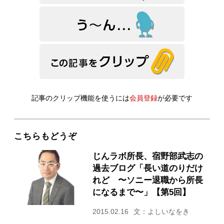
記事のクリップ機能を使うには
会員登録
が必要です
こちらもどうぞ
じんラボ所長、宿野部武志の
過去ブログ「長い道のりだけ
れど 〜ソニー退職から所長
になるまで〜」【第5回】
2015.02.16
文：よしいなをき