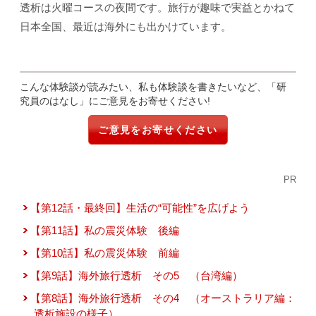
透析は火曜コースの夜間です。旅行が趣味で実益とかねて
日本全国、最近は海外にも出かけています。
こんな体験談が読みたい、私も体験談を書きたいなど、「研
究員のはなし」にご意見をお寄せください!
ご意見をお寄せください
PR
【第12話・最終回】生活の“可能性”を広げよう
【第11話】私の震災体験 後編
【第10話】私の震災体験 前編
【第9話】海外旅行透析 その5 （台湾編）
【第8話】海外旅行透析 その4 （オーストラリア編：
透析施設の様子）