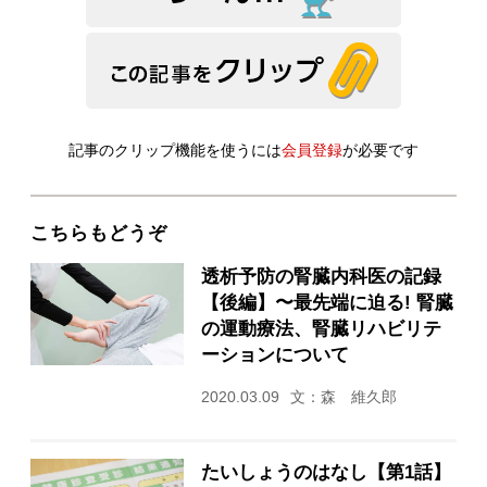
記事のクリップ機能を使うには
会員登録
が必要です
こちらもどうぞ
透析予防の腎臓内科医の記録
【後編】〜最先端に迫る! 腎臓
の運動療法、腎臓リハビリテ
ーションについて
2020.03.09
文：森 維久郎
たいしょうのはなし【第1話】