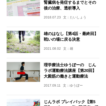
腎臓病を発症するまでとその
後の治療、透析導入
2018.07.23
文：たいしょう
雄のはなし【第4話・最終回】
戦いの場に戻る決意
2021.08.02
文：雄
理学療法士ゆうぼーの じん
ラボ運動療法講座【第20回】
大殿筋の働きと運動療法
2017.09.11
文：ゆうぼー
じんラボ プレイバック【第5