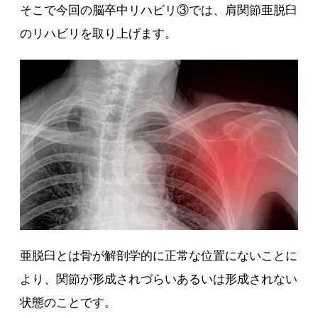
そこで今回の脳卒中リハビリ③では、肩関節亜脱臼
のリハビリを取り上げます。
亜脱臼とは骨が解剖学的に正常な位置にないことに
より、関節が形成されづらいあるいは形成されない
状態のことです。