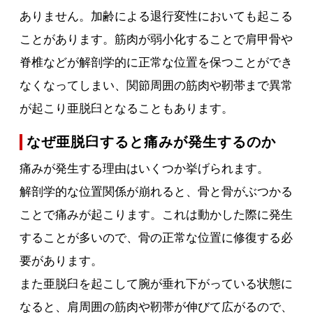
ありません。加齢による退行変性においても起こる
ことがあります。筋肉が弱小化することで肩甲骨や
脊椎などが解剖学的に正常な位置を保つことができ
なくなってしまい、関節周囲の筋肉や靭帯まで異常
が起こり亜脱臼となることもあります。
なぜ亜脱臼すると痛みが発生するのか
痛みが発生する理由はいくつか挙げられます。
解剖学的な位置関係が崩れると、骨と骨がぶつかる
ことで痛みが起こります。これは動かした際に発生
することが多いので、骨の正常な位置に修復する必
要があります。
また亜脱臼を起こして腕が垂れ下がっている状態に
なると、肩周囲の筋肉や靭帯が伸びて広がるので、