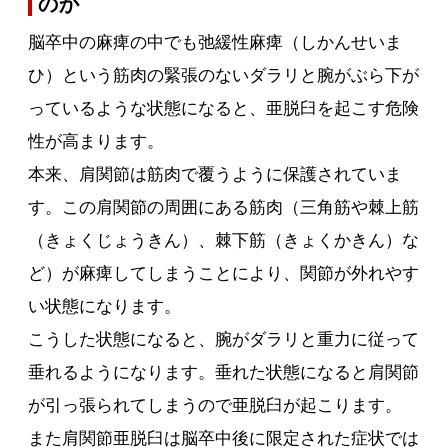
のか
脳卒中の麻痺の中でも弛緩性麻痺（しかんせいま
ひ）という筋肉の緊張のないダラリと腕がぶら下が
っているような状態になると、亜脱臼を起こす危険
性が高まります。
本来、肩関節は筋肉で覆うように保護されていま
す。この肩関節の周囲にある筋肉（三角筋や棘上筋
（きょくじょうきん）、棘下筋（きょくかきん）な
ど）が麻痺してしまうことにより、関節が外れやす
い状態になります。
こうした状態になると、腕がダラリと重力に従って
垂れるようになります。垂れた状態になると肩関節
が引っ張られてしまうので亜脱臼が起こります。
また肩関節亜脱臼は脳卒中後に限定された症状では