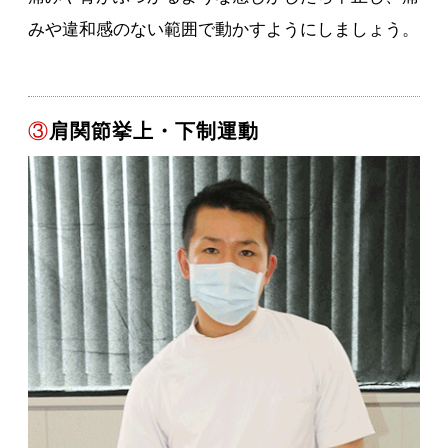
みや違和感のない範囲で動かすようにしましょう。
③
肩関節挙上・下制運動