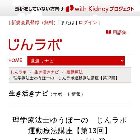
[
新規会員登録（無料）
] または [
ログイン
]
用語集
じんラボ
生き活きナビ
運動療法
理学療法士ゆうぼーの じんラボ運動療法講座【第13回】
生き活きナビ
（サポート情報）
理学療法士ゆうぼーの じんラボ
運動療法講座【第13回】