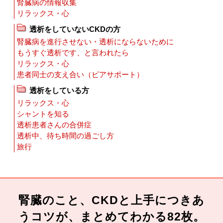
腎臓病の情報収集
リラックス・心
透析をしていないCKDの方
腎臓病を進行させない・透析にならないために
もうすぐ透析です、と言われたら
リラックス・心
患者同士の支え合い（ピアサポート）
透析をしている方
リラックス・心
シャントを知る
透析患者さんの合併症
透析中、待ち時間の過ごし方
旅行
腎臓のこと、CKDと上手につきあ
うコツが、まとめてわかる82枚。