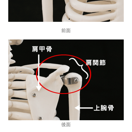
前面
後面