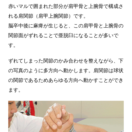
赤いマルで囲まれた部分が肩甲骨と上腕骨で構成さ
れる肩関節（肩甲上腕関節）です。
脳卒中後に麻痺が生じると、この肩甲骨と上腕骨の
関節面がずれることで亜脱臼になることが多いで
す。
ずれてしまった関節のかみ合わせを整えながら、下
の写真のように多方向へ動かします。肩関節は球状
の関節であるためあらゆる方向へ動かすことができ
ます。