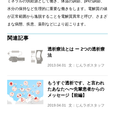
ミネラルの供給源として働き、体温の調節、pHの調節、
水分の保持など生理的に重要な働きをします。電解質の値
が正常範囲から逸脱することを電解質異常と呼び、さまざ
まな病態、疾患、薬剤などにより起こります。
関連記事
透析療法とは ー 2つの透析療
法
2013.04.01
文：じんラボスタッフ
もうすぐ透析です、と言われ
たあなたへ〜先輩患者からの
メッセージ【前編】
2019.04.01
文：じんラボスタッフ