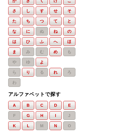
か
き
く
け
こ
さ
し
す
せ
そ
た
ち
つ
て
と
な
に
ぬ
ね
の
は
ひ
ふ
へ
ほ
ま
み
む
め
も
や
ゆ
よ
ら
り
る
れ
ろ
わ
アルファベットで探す
A
B
C
D
E
F
G
H
I
J
K
L
M
N
O