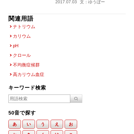
2017.07.03
文：ゆうぼー
関連用語
ナトリウム
カリウム
pH
クロール
不均衡症候群
高カリウム血症
キーワード検索
50音で探す
あ
い
う
え
お