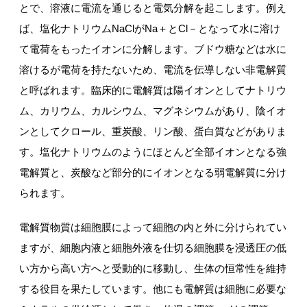
とで、溶液に電流を通じると電気分解を起こします。例え
ば、塩化ナトリウムNaClがNa＋とCl－となって水に溶け
て電荷をもったイオンに分解します。ブドウ糖などは水に
溶けるが電荷を持たないため、電流を伝導しない非電解質
と呼ばれます。臨床的に電解質は陽イオンとしてナトリウ
ム、カリウム、カルシウム、マグネシウムがあり、陰イオ
ンとしてクロール、重炭酸、リン酸、蛋白質などがありま
す。塩化ナトリウムのようにほとんど全部イオンとなる強
電解質と、炭酸など部分的にイオンとなる弱電解質に分け
られます。
電解質物質は細胞膜によって細胞の内と外に分けられてい
ますが、細胞内液と細胞外液を仕切る細胞膜を浸透圧の低
い方から高い方へと受動的に移動し、生体の恒常性を維持
する役目を果たしています。他にも電解質は細胞に必要な