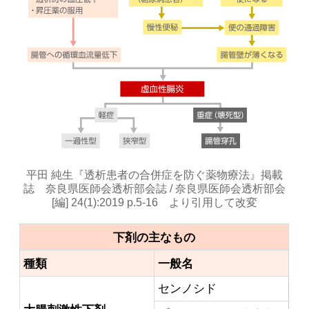
平田 純生『透析患者の合併症を防ぐ薬物療法』掲載
誌 奈良県医師会透析部会誌 / 奈良県医師会透析部会
[編] 24(1):2019 p.5-16 より引用して改変
下剤の主なもの
種類
一般名
センノシド