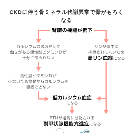
CKDに伴う骨ミネラル代謝異常で骨がもろく
なる