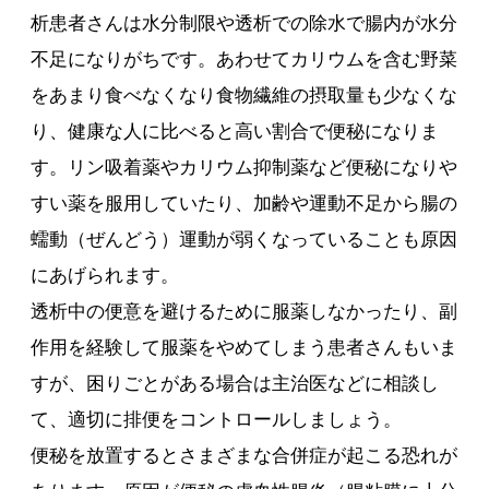
析患者さんは水分制限や透析での除水で腸内が水分
不足になりがちです。あわせてカリウムを含む野菜
をあまり食べなくなり食物繊維の摂取量も少なくな
り、健康な人に比べると高い割合で便秘になりま
す。リン吸着薬やカリウム抑制薬など便秘になりや
すい薬を服用していたり、加齢や運動不足から腸の
蠕動（ぜんどう）運動が弱くなっていることも原因
にあげられます。
透析中の便意を避けるために服薬しなかったり、副
作用を経験して服薬をやめてしまう患者さんもいま
すが、困りごとがある場合は主治医などに相談し
て、適切に排便をコントロールしましょう。
便秘を放置するとさまざまな合併症が起こる恐れが