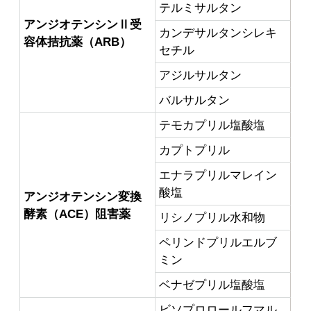
テルミサルタン
アンジオテンシンⅡ受
カンデサルタンシレキ
容体拮抗薬（ARB）
セチル
アジルサルタン
バルサルタン
テモカプリル塩酸塩
カプトプリル
エナラプリルマレイン
酸塩
アンジオテンシン変換
酵素（ACE）阻害薬
リシノプリル水和物
ペリンドプリルエルブ
ミン
ベナゼプリル塩酸塩
ビソプロロールフマル