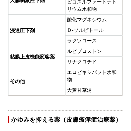
大腸刺激性下剤
ピコスルファートナト
リウム水和物
酸化マグネシウム
Ｄ-ソルビトール
浸透圧下剤
ラクツロース
ルビプロストン
粘膜上皮機能変容薬
リナクロチド
エロビキシバット水和
物
その他
大黄甘草湯
かゆみを抑える薬（皮膚瘙痒症治療薬）