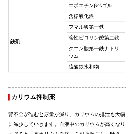
エポエチンβペゴル
含糖酸化鉄
フマル酸第一鉄
溶性ピロリン酸第二鉄
鉄剤
クエン酸第一鉄ナトリ
ウム
硫酸鉄水和物
カリウム抑制薬
腎不全が進むと尿量が減り、カリウムの排泄も大幅
に減少していきます。血液中のカリウムが高くなり