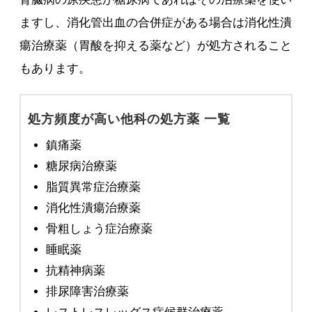
ますし、消化管出血の合併症がある場合は消化性潰
瘍治療薬（胃酸を抑える薬など）が処方されること
もあります。
処方頻度が高い他科の処方薬 一覧
鎮痛薬
糖尿病治療薬
脂質異常症治療薬
消化性潰瘍治療薬
骨粗しょう症治療薬
睡眠薬
抗精神病薬
排尿障害治療薬