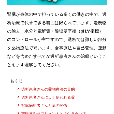
腎臓が身体の中で担っている多くの働きの中で、透
析治療で代替できる範囲は限られています。老廃物
の除去、水分と電解質・酸塩基平衡（pHが指標）
のコントロールが主ですので、透析では難しい部分
を薬物療法で補います。食事療法や自己管理、運動
などを含めたすべてが透析患者さんの治療というこ
とをまず理解してください。
もくじ
透析患者さんの薬物療法の目的
透析患者さんによく使われる薬
腎臓病患者さんと薬の関係
市販薬やサプリメントとの付き合い方