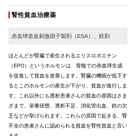
腎性貧血治療薬
赤血球造血刺激因子製剤（ESA）、鉄剤
ほとんどが腎臓で産生されるエリスロポエチン
（EPO）というホルモンは、骨髄での赤血球生成
を促進して貧血を改善します。腎臓の機能が低下す
るとこのホルモンの産生が下がり、貧血が進行しま
す。これ以外にも透析患者さんの貧血の原因はさま
ざまで、栄養状態、透析不足、消化管出血、鉄の欠
乏などが挙げられます。これらの原因で起きる、腎
不全の患者さんに認められる貧血を腎性貧血と言い
ます。