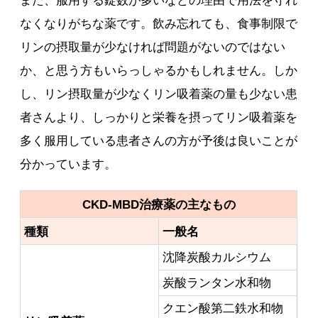
また、服用する錠数が多いなどの理由で用法を守れ
なくなりがちな薬です。飲み忘れても、食事制限で
リンの摂取量が少なければ問題がないのではない
か、と思う方もいらっしゃるかもしれません。しか
し、リン摂取量が少なくリン吸着薬の量も少ない患
者さんより、しっかりと栄養を摂ってリン吸着薬を
多く服用している患者さんの方が予後は良いことが
分かっています。
CKD-MBD治療薬の主なもの
種類
一般名
沈降炭酸カルシウム
炭酸ランタン水和物
クエン酸第二鉄水和物