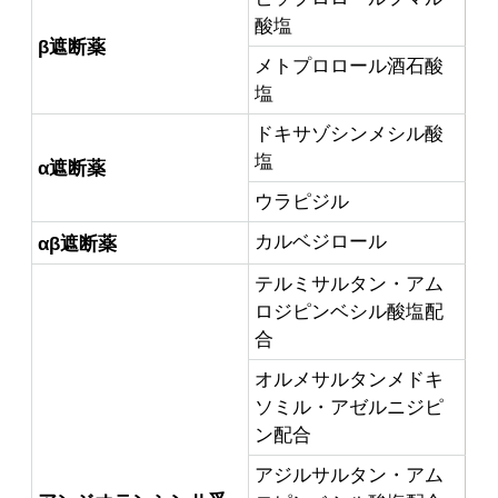
酸塩
β遮断薬
メトプロロール酒石酸
塩
ドキサゾシンメシル酸
塩
α遮断薬
ウラピジル
カルベジロール
αβ遮断薬
テルミサルタン・アム
ロジピンベシル酸塩配
合
オルメサルタンメドキ
ソミル・アゼルニジピ
ン配合
アジルサルタン・アム