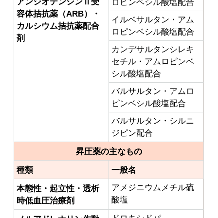
アンジオテンシンⅡ受
ロピンベシル酸塩配合
容体拮抗薬（ARB）・
イルベサルタン・アム
カルシウム拮抗薬配合
ロピンベシル酸塩配合
剤
カンデサルタンシレキ
セチル・アムロピンベ
シル酸塩配合
バルサルタン・アムロ
ピンベシル酸塩配合
バルサルタン・シルニ
ジピン配合
昇圧薬の主なもの
種類
一般名
アメジニウムメチル硫
本態性・起立性・透析
酸塩
時低血圧治療剤