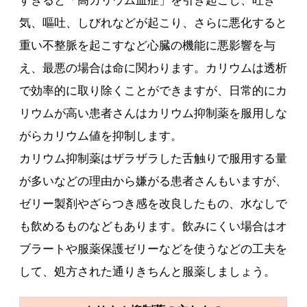
すぎると「高カリウム血症」を引き起こし、吐き
気、嘔吐、しびれなどが起こり、さらに悪化すると
重い不整脈を起こすなど心臓の機能に悪影響を与
え、最悪の場合は命に関わります。カリウムは透析
で効率的に取り除くことができますが、日常的にカ
リウムが高い患者さんはカリウム抑制薬を服用しな
がらカリウム値を抑制します。
カリウム抑制薬はザラザラした舌触りで服用する量
が多いなどの理由から嫌がる患者さんもいますが、
ゼリー製剤やざらつき感を改良したもの、水なしで
も飲めるものなどもあります。飲みにくい場合はオ
ブラートや服薬保護ゼリーなどを使うなどの工夫を
して、処方された通りきちんと服薬しましょう。