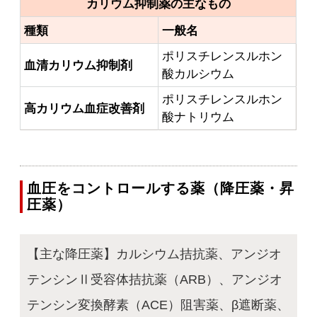
カリウム抑制薬の主なもの
種類
一般名
ポリスチレンスルホン
血清カリウム抑制剤
酸カルシウム
ポリスチレンスルホン
高カリウム血症改善剤
酸ナトリウム
血圧をコントロールする薬（降圧薬・昇
圧薬）
【主な降圧薬】カルシウム拮抗薬、アンジオ
テンシンⅡ受容体拮抗薬（ARB）、アンジオ
テンシン変換酵素（ACE）阻害薬、β遮断薬、