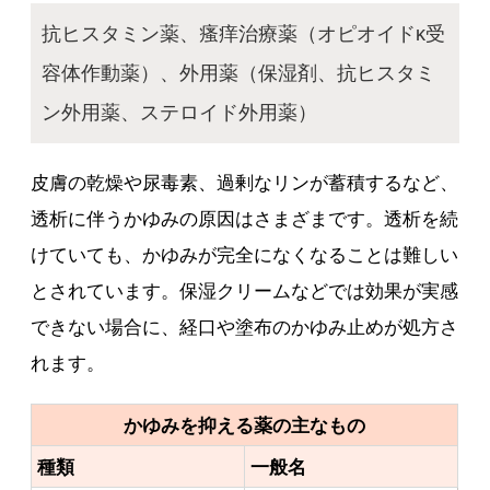
抗ヒスタミン薬、瘙痒治療薬（オピオイドκ受
容体作動薬）、外用薬（保湿剤、抗ヒスタミ
ン外用薬、ステロイド外用薬）
皮膚の乾燥や尿毒素、過剰なリンが蓄積するなど、
透析に伴うかゆみの原因はさまざまです。透析を続
けていても、かゆみが完全になくなることは難しい
とされています。保湿クリームなどでは効果が実感
できない場合に、経口や塗布のかゆみ止めが処方さ
れます。
かゆみを抑える薬の主なもの
種類
一般名