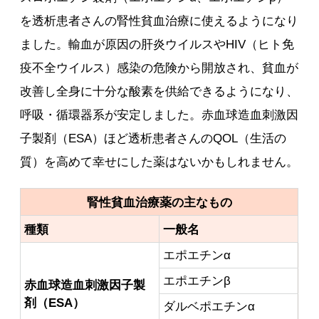
を透析患者さんの腎性貧血治療に使えるようになり
ました。輸血が原因の肝炎ウイルスやHIV（ヒト免
疫不全ウイルス）感染の危険から開放され、貧血が
改善し全身に十分な酸素を供給できるようになり、
呼吸・循環器系が安定しました。赤血球造血刺激因
子製剤（ESA）ほど透析患者さんのQOL（生活の
質）を高めて幸せにした薬はないかもしれません。
腎性貧血治療薬の主なもの
種類
一般名
エポエチンα
エポエチンβ
赤血球造血刺激因子製
剤（ESA）
ダルベポエチンα