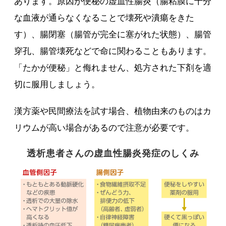
あります。原因が便秘の虚血性腸炎（腸粘膜に十分
な血液が通らなくなることで壊死や潰瘍をきた
す）、腸閉塞（腸管が完全に塞がれた状態）、腸管
穿孔、腸管壊死などで命に関わることもあります。
「たかが便秘」と侮れません、処方された下剤を適
切に服用しましょう。
漢方薬や民間療法を試す場合、植物由来のものはカ
リウムが高い場合があるので注意が必要です。
透析患者さんの虚血性腸炎発症のしくみ