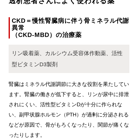
透析患者さんによく使われる薬
CKD＝慢性腎臓病に伴う骨ミネラル代謝
異常
（CKD-MBD）の治療薬
リン吸着薬、カルシウム受容体作動薬、活性
型ビタミンD3製剤
腎臓はミネラル代謝調節に大きな役割を果たしてい
ます。腎臓の働きが低下すると、リンが尿中に排泄
されにくい、活性型ビタミンDが十分に作られな
い、副甲状腺ホルモン（PTH）が過剰に分泌される
などが原因で、骨がもろくなったり、関節が痛くな
ったりします。