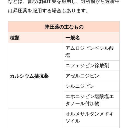
などは、普段は降圧薬を服用し、透析前から透析中
は昇圧薬を服用する場合もあります。
降圧薬の主なもの
種類
一般名
アムロジビンベシル酸
塩
ニフェジピン徐放剤
アゼルニジピン
カルシウム拮抗薬
シルニジピン
エホニジピン塩酸塩エ
タノール付加物
オルメサルタンメドキ
ソイル