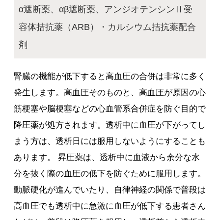
α遮断薬、αβ遮断薬、アンジオテンシンⅡ受
容体拮抗薬（ARB）・カルシウム拮抗薬配合
剤
腎臓の機能が低下すると高血圧の合併は非常に多く
発生します。高血圧そのものと、高血圧が原因の心
筋梗塞や脳梗塞などの心血管系合併症を防ぐ目的で
降圧薬が処方されます。透析中に血圧が下がってし
まう方は、透析日には服用しないようにすることも
あります。 昇圧薬は、透析中に血液から余分な水
分を抜く際の血圧の低下を防ぐために服用します。
動脈硬化が進んでいたり、自律神経の関係で普段は
高血圧でも透析中に急激に血圧が低下する患者さん