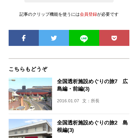
記事のクリップ機能を使うには
会員登録
が必要です
こちらもどうぞ
全国透析施設めぐりの旅7 広
島編・前編(3)
2016.01.07
文：所長
全国透析施設めぐりの旅2 島
根編(3)