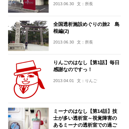
2013.06.30
文：所長
全国透析施設めぐりの旅2 島
根編(2)
2013.06.30
文：所長
りんごのはなし【第1話】毎日
感謝なのですっ！
2013.04.01
文：りんご
ミーナのはなし【第14話】技
士が多い透析室～視覚障害の
あるミーナの透析室での過ご