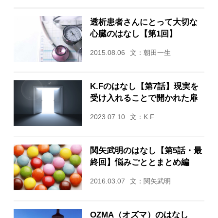
透析患者さんにとって大切な
心臓のはなし【第1回】
2015.08.06
文：朝田一生
K.Fのはなし【第7話】現実を
受け入れることで開かれた扉
2023.07.10
文：K.F
関矢武明のはなし【第5話・最
終回】悩みごととまとめ編
2016.03.07
文：関矢武明
OZMA（オズマ）のはなし