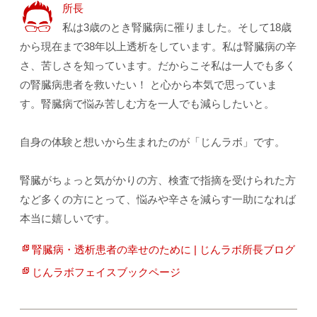
所長
私は3歳のとき腎臓病に罹りました。そして18歳
から現在まで38年以上透析をしています。私は腎臓病の辛
さ、苦しさを知っています。だからこそ私は一人でも多く
の腎臓病患者を救いたい！ と心から本気で思っていま
す。腎臓病で悩み苦しむ方を一人でも減らしたいと。
自身の体験と想いから生まれたのが「じんラボ」です。
腎臓がちょっと気がかりの方、検査で指摘を受けられた方
など多くの方にとって、悩みや辛さを減らす一助になれば
本当に嬉しいです。
腎臓病・透析患者の幸せのために | じんラボ所長ブログ
じんラボフェイスブックページ