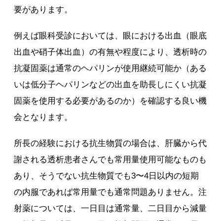
要があります。
例えば眼科受診においては、眼における出血（眼底
出血や硝子体出血）の有無や程度により、透析時の
抗凝固薬は通常のヘパリンが使用継続可能か（ある
いは低分子ヘパリンなどの出血を助長しにくい抗凝
固薬を使用する必要があるのか）を確認する良い機
会となります。
所長の経験における抗生物質の場合は、肝臓から代
謝される透析患者さんでも常用量使用可能なものも
あり、そうでない抗生物質でも3〜4日以内の短期
の内服であれば常用量でも通常問題ありません。注
射薬については、一日目は通常量、二日目から減量