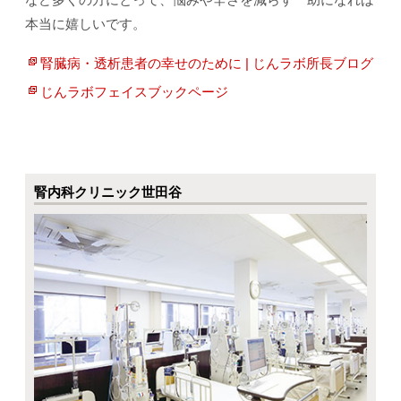
本当に嬉しいです。
腎臓病・透析患者の幸せのために | じんラボ所長ブログ
じんラボフェイスブックページ
腎内科クリニック世田谷