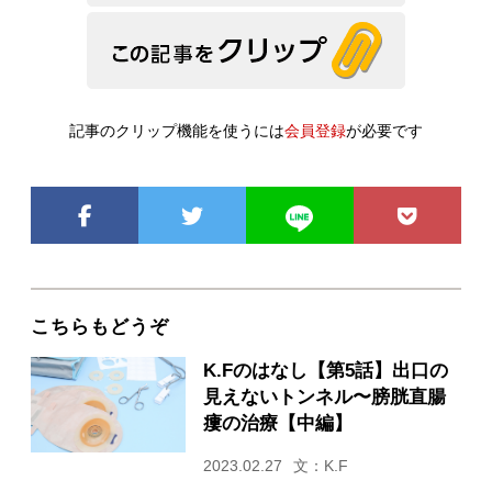
記事のクリップ機能を使うには
会員登録
が必要です
こちらもどうぞ
K.Fのはなし【第5話】出口の
見えないトンネル〜膀胱直腸
瘻の治療【中編】
2023.02.27
文：K.F