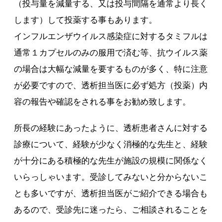
（投与量を減量する、又は投与間隔を通常より長く
します）して投薬する事もあります。
インフルエンザウイルス感染症に対するタミフルは
通常１カプセルのみの服用で済む等、抗ウイルス薬
の場合は大幅な減量を要するものが多く、特に注意
が必要ですので、透析担当医に必ず処方（投薬）内
容の報告や確認をされる事をお勧め致します。
所長の経験にあったように、透析患者さんに対する
診療について、経験が少なく消極的な先生と、経験
が十分にある積極的な先生が施設の規模に関係なく
いらっしゃいます。受診してみないと分からないこ
とも多いですが、透析担当医がご紹介できる場合も
あるので、受診先に迷ったら、ご相談されることを