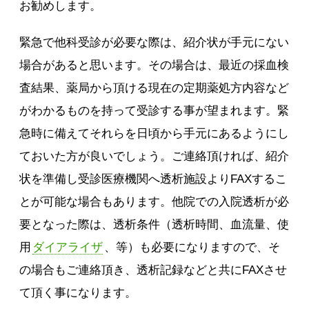
お勧めします。
緊急で他科受診が必要な際は、紹介状が手元にない
場合があると思います。その場合は、最近の採血検
査結果、薬局から頂ける現在の定期薬処方内容など
がわかるものを持って受診する事が望まれます。緊
急時に備えてそれらを日頃から手元にあるようにし
ておいた方が良いでしょう。ご連絡頂ければ、紹介
状を準備し受診医療機関へ透析施設よりFAXするこ
とが可能な場合もあります。他院での入院透析が必
要となった際は、透析条件（透析時間、血流量、使
用
ダイアライザ
、等）も必要になりますので、そ
の場合もご連絡頂き、透析記録などと共にFAXさせ
て頂く事になります。