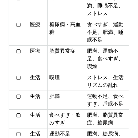
満、睡眠不足、
ストレス
▢
医療
糖尿病・高血
食べすぎ、運動
糖
不足、肥満、睡
眠不足
▢
医療
脂質異常症
肥満、運動不
足、食べすぎ、
喫煙
▢
生活
喫煙
ストレス、生活
リズムの乱れ
▢
生活
肥満
運動不足、食べ
すぎ、睡眠不足
▢
生活
食べすぎ・飲
肥満、脂質異常
みすぎ
症、糖尿病
▢
生活
運動不足
肥満、糖尿病、