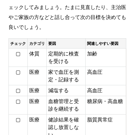
ェックしてみましょう。たまに見直したり、主治医
やご家族の方などと話し合って次の目標を決めても
良いでしょう。
チェック
カテゴリ
要因
関連しやすい要因
▢
体質
定期的に検査
加齢
を受ける
▢
医療
家で血圧を測
高血圧
定・記録する
▢
医療
減塩する
高血圧
▢
医療
血糖管理と受
糖尿病・高血糖
診を継続する
▢
医療
健診結果を確
脂質異常症
認し放置しな
い