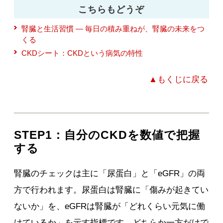
こちらもどうぞ
腎臓と生活習慣 ― 毎日の積み重ねが、腎臓の未来をつ
くる
CKDシート：CKDという病気の特性
▲もくじに戻る
STEP1：自分のCKDを数値で把握
する
腎臓のチェックは主に「尿蛋白」と「eGFR」の両
方で行われます。尿蛋白は腎臓に「傷みが起きてい
ないか」を、eGFRは腎臓が「どれくらい元気に働
けているか」を示す指標です。どちらか一方だけで