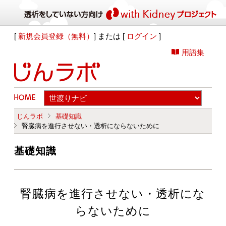
[
新規会員登録（無料）
] または [
ログイン
]
用語集
じんラボ
基礎知識
腎臓病を進行させない・透析にならないために
基礎知識
腎臓病を進行させない・透析にな
らないために