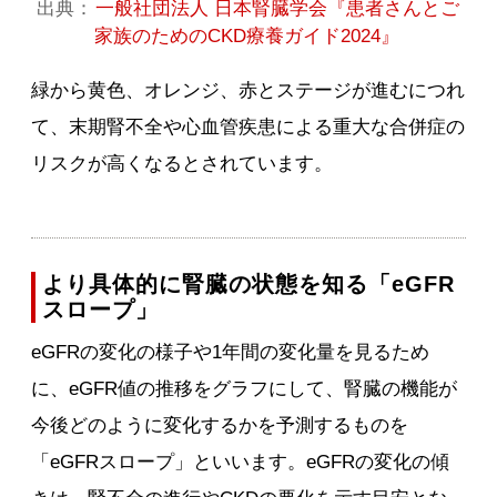
出典：
一般社団法人 日本腎臓学会『患者さんとご
家族のためのCKD療養ガイド2024』
緑から黄色、オレンジ、赤とステージが進むにつれ
て、末期腎不全や心血管疾患による重大な合併症の
リスクが高くなるとされています。
より具体的に腎臓の状態を知る「eGFR
スロープ」
eGFRの変化の様子や1年間の変化量を見るため
に、eGFR値の推移をグラフにして、腎臓の機能が
今後どのように変化するかを予測するものを
「eGFRスロープ」といいます。eGFRの変化の傾