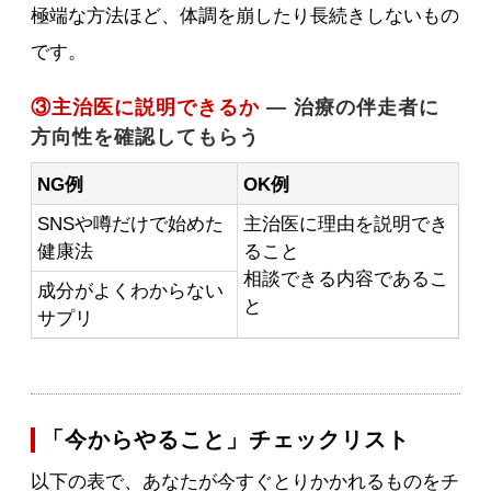
極端な方法ほど、体調を崩したり長続きしないもの
です。
③主治医に説明できるか
— 治療の伴走者に
方向性を確認してもらう
NG例
OK例
SNSや噂だけで始めた
主治医に理由を説明でき
健康法
ること
相談できる内容であるこ
成分がよくわからない
と
サプリ
「今からやること」チェックリスト
以下の表で、あなたが今すぐとりかかれるものをチ