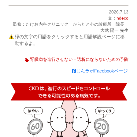
2026.7.13
文：
ndeco
監修：たけお内科クリニック からだと心の診療所 院長
大武 陽一 先生
緑の文字の用語をクリックすると用語解説ページに移
動するよ。
腎臓病を進行させない・透析にならないための予防
じんラボFacebookページ