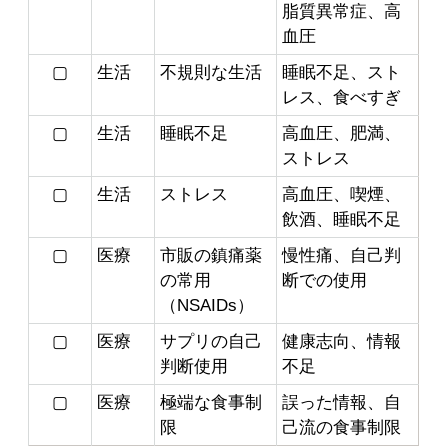
脂質異常症、高
血圧
▢
生活
不規則な生活
睡眠不足、スト
レス、食べすぎ
▢
生活
睡眠不足
高血圧、肥満、
ストレス
▢
生活
ストレス
高血圧、喫煙、
飲酒、睡眠不足
▢
医療
市販の鎮痛薬
慢性痛、自己判
の常用
断での使用
（NSAIDs）
▢
医療
サプリの自己
健康志向、情報
判断使用
不足
▢
医療
極端な食事制
誤った情報、自
限
己流の食事制限