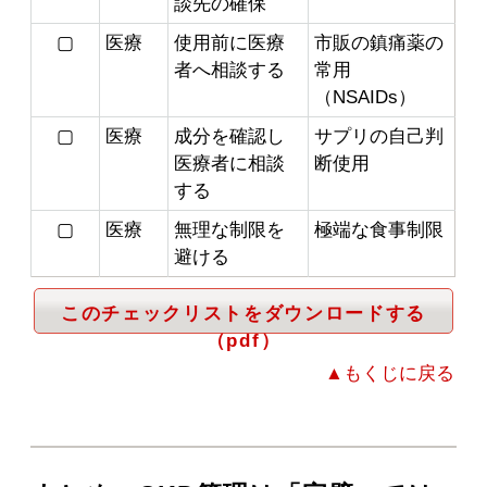
談先の確保
▢
医療
使用前に医療
市販の鎮痛薬の
者へ相談する
常用
（NSAIDs）
▢
医療
成分を確認し
サプリの自己判
医療者に相談
断使用
する
▢
医療
無理な制限を
極端な食事制限
避ける
このチェックリストをダウンロードする
（pdf）
▲もくじに戻る