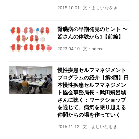
2015.10.01
文：よしいなをき
腎臓病の早期発見のヒント 〜
皆さんの体験から1【前編】
2023.04.10
文：ndeco
慢性疾患セルフマネジメント
プログラムの紹介【第3回】日
本慢性疾患セルフマネジメン
ト協会事務局長・武田飛呂城
さんに聴く：ワークショップ
を通じて、病気を乗り越える
仲間たちの場を作っていく
2015.11.12
文：よしいなをき