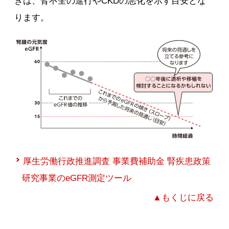
きは、腎不全の進行やCKDの悪化を示す目安とな
ります。
厚生労働行政推進調査 事業費補助金 腎疾患政策
研究事業のeGFR測定ツール
▲もくじに戻る