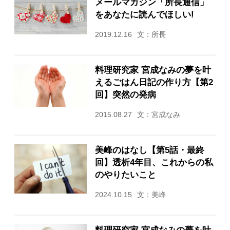
メールマガジン「所長通信」
をあなたに読んでほしい!
2019.12.16
文：所長
料理研究家 宮成なみの夢を叶
えるごはん日記の作り方【第2
回】突然の発病
2015.08.27
文：宮成なみ
美峰のはなし【第5話・最終
回】透析4年目、これからの私
のやりたいこと
2024.10.15
文：美峰