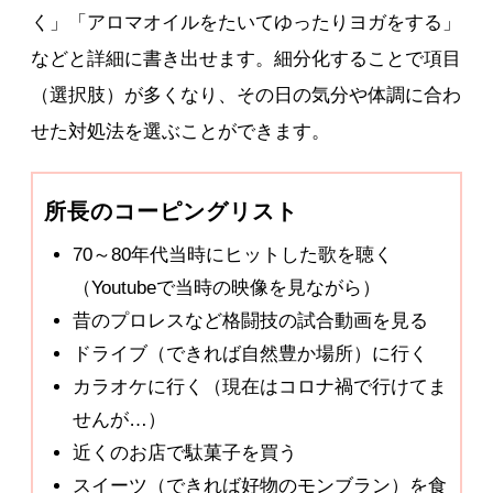
く」「アロマオイルをたいてゆったりヨガをする」
などと詳細に書き出せます。細分化することで項目
（選択肢）が多くなり、その日の気分や体調に合わ
せた対処法を選ぶことができます。
所長のコーピングリスト
70～80年代当時にヒットした歌を聴く
（Youtubeで当時の映像を見ながら）
昔のプロレスなど格闘技の試合動画を見る
ドライブ（できれば自然豊か場所）に行く
カラオケに行く（現在はコロナ禍で行けてま
せんが…）
近くのお店で駄菓子を買う
スイーツ（できれば好物のモンブラン）を食