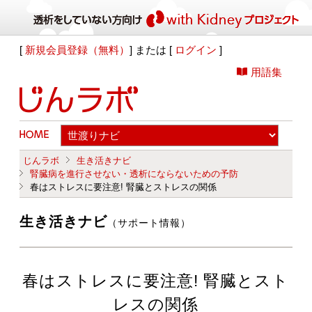
[
新規会員登録（無料）
] または [
ログイン
]
用語集
じんラボ
生き活きナビ
腎臓病を進行させない・透析にならないための予防
春はストレスに要注意! 腎臓とストレスの関係
生き活きナビ
（サポート情報）
春はストレスに要注意! 腎臓とスト
レスの関係