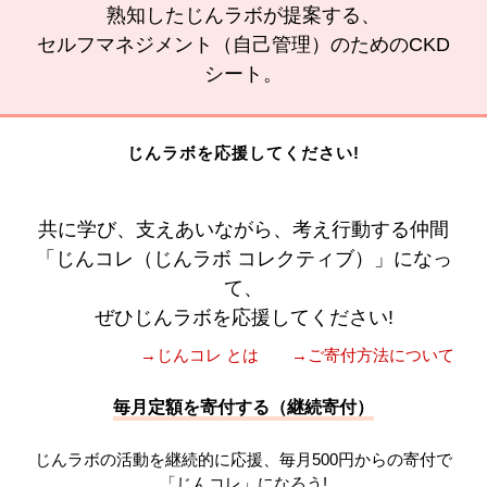
熟知したじんラボが提案する、
セルフマネジメント（自己管理）のためのCKD
シート。
じんラボを応援してください!
共に学び、支えあいながら、考え行動する仲間
「じんコレ（じんラボ コレクティブ）」になっ
て、
ぜひじんラボを応援してください!
→じんコレ とは
→ご寄付方法について
毎月定額を寄付する（継続寄付）
じんラボの活動を継続的に応援、毎月500円からの寄付で
「じんコレ」になろう!