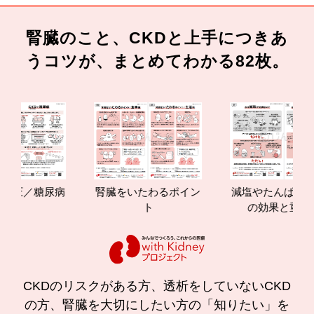
腎臓のこと、CKDと上手につきあ
うコツが、まとめてわかる82枚。
／糖尿病
腎臓をいたわるポイン
減塩やたんぱく質管理
ト
の効果と重要性
CKDのリスクがある方、透析をしていないCKD
の方、腎臓を大切にしたい方の「知りたい」を