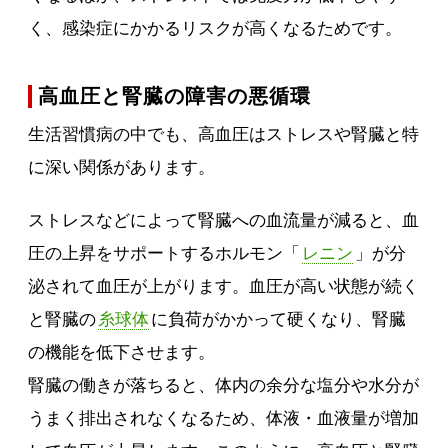
く、感染症にかかるリスクが高くなるためです。
高血圧と腎臓の障害の悪循環
生活習慣病の中でも、高血圧はストレスや腎臓と特
に深い関係があります。
ストレスなどによって腎臓への血流量が減ると、血
圧の上昇をサポートするホルモン「
レニン
」が分
泌されて血圧が上がります。血圧が高い状態が続く
と腎臓の
糸球体
に負荷がかかって硬くなり、腎臓
の機能を低下させます。
腎臓の働きが落ちると、体内の余分な塩分や水分が
うまく排出されなくなるため、体液・血液量が増加