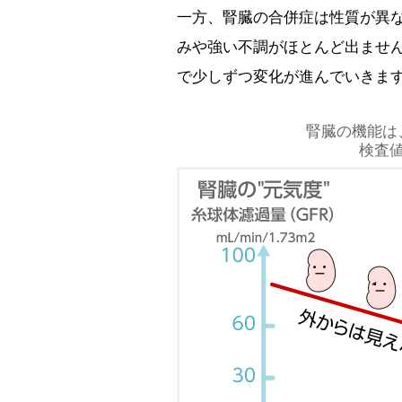
一方、腎臓の合併症は性質が異
みや強い不調がほとんど出ませ
で少しずつ変化が進んでいきま
腎臓の機能は
検査