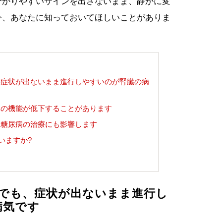
分かりやすいサインを出さないまま、静かに変
今、あなたに知っておいてほしいことがありま
も、症状が出ないまま進行しやすいのが腎臓の病
腎臓の機能が低下することがあります
と、糖尿病の治療にも影響します
ていますか?
中でも、症状が出ないまま進行し
病気です