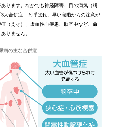
があります。なかでも神経障害、目の病気（網
「3大合併症」と呼ばれ、早い段階からの注意が
壊疽（えそ）、虚血性心疾患、脳卒中など、命
くありません。
尿病の主な合併症