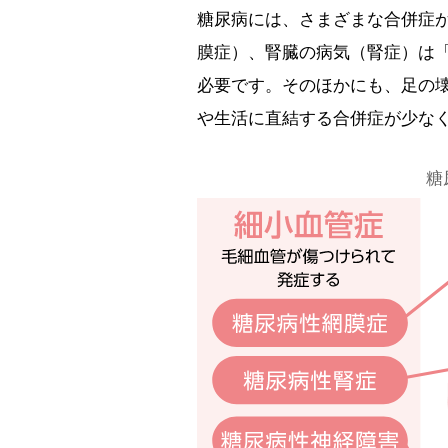
糖尿病には、さまざまな合併症
膜症）、腎臓の病気（腎症）は
必要です。そのほかにも、足の
や生活に直結する合併症が少な
糖