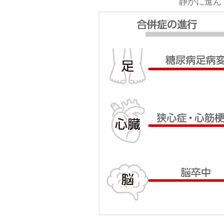
静かに進ん