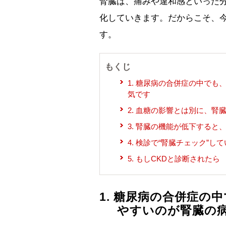
腎臓は、痛みや違和感といった
化していきます。だからこそ、
す。
もくじ
1. 糖尿病の合併症の中で
気です
2. 血糖の影響とは別に、
3. 腎臓の機能が低下する
4. 検診で“腎臓チェック”し
5. もしCKDと診断されたら
1. 糖尿病の合併症の
やすいのが腎臓の