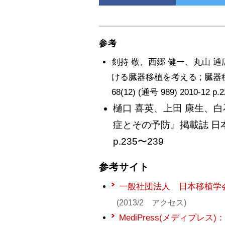
参考
剣持 敬、西郷 健一、丸山 通
ける臓器移植を考える ; 臓器
68(12) (通号 989) 2010-12 p
樋口 喜英、上田 康生、
症とその予防』掲載誌 日本外
p.235〜239
参考サイト
一般社団法人 日本移植学
(2013/2 アクセス)
MediPress(メディプ