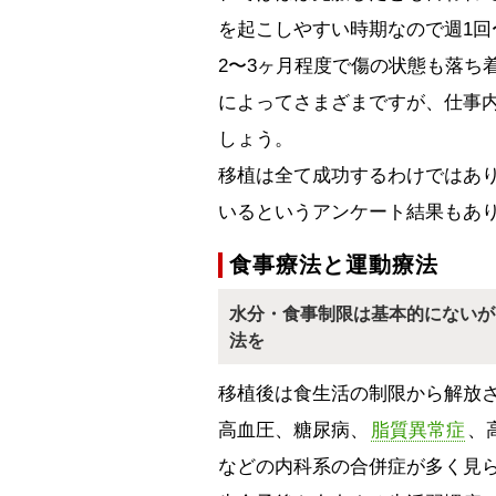
を起こしやすい時期なので週1回
2〜3ヶ月程度で傷の状態も落ち
によってさまざまですが、仕事
しょう。
移植は全て成功するわけではあ
いるというアンケート結果もあ
食事療法と運動療法
水分・食事制限は基本的にないが
法を
移植後は食生活の制限から解放
高血圧、糖尿病、
脂質異常症
、
などの内科系の合併症が多く見