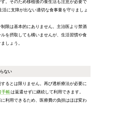
です。そのため移植後の食生活も注意が必要で
生活に支障が出ない適切な食事量を守りましょ
分制限は基本的にありません。主治医より禁酒
ールを摂取しても構いませんが、生活習慣や食
けましょう。
らない
能するとは限りません。再び透析療法が必要に
者手帳
は返還せずに継続して利用できます。
様に利用できるため、医療費の負担はほぼ変わ