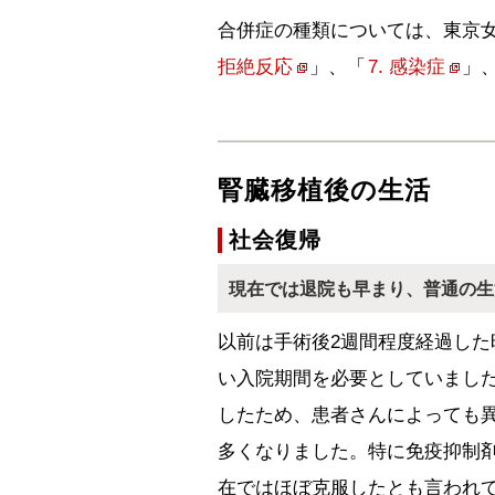
合併症の種類については、東京
拒絶反応
」、「
7. 感染症
」
腎臓移植後の生活
社会復帰
現在では退院も早まり、普通の生
以前は手術後2週間程度経過し
い入院期間を必要としていまし
したため、患者さんによっても異
多くなりました。特に免疫抑制
在ではほぼ克服したとも言われて