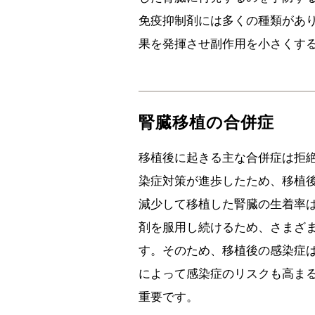
免疫抑制剤には多くの種類があ
果を発揮させ副作用を小さくする
腎臓移植の合併症
移植後に起きる主な合併症は拒
染症対策が進歩したため、移植
減少して移植した腎臓の生着率
剤を服用し続けるため、さまざ
す。そのため、移植後の感染症
によって感染症のリスクも高ま
重要です。