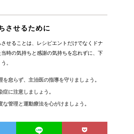
ちさせるために
ちさせることは、レシピエントだけでなくドナ
た当時の気持ちと感謝の気持ちを忘れずに、下
ょう。
理を怠らず、主治医の指導を守りましょう。
染症に注意しましょう。
度な管理と運動療法を心がけましょう。