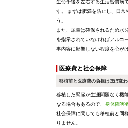
生命予後を左右する生活習慣病
す。 まずは肥満を防止し、日常
う。
また、尿量は確保されるため水
を指示されていなければアルコ
事内容に影響しない程度を心が
医療費と社会保障
移植前と医療費の負担はほぼ変わ
移植した腎臓が生涯問題なく機
なる場合もあるので、
身体障害
社会保障に関しても移植前と同
りません。