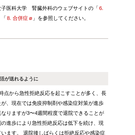
女子医科大学 腎臓外科のウェブサイトの「
6.
、「
8. 合併症
」を参照してください。
活が送れるように
た時点から急性拒絶反応を起こすことが多く、長
たが、現在では免疫抑制剤や感染症対策が進歩
なりますが3〜4週間程度で退院できることが
剤の進歩により急性拒絶反応は低下を続け、現
います。 退院後しばらくは拒絶反応や感染症