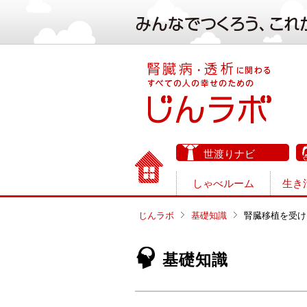
世渡りナビ
しゃべルーム
生き
じんラボ
基礎知識
腎臓移植を受け
基礎知識