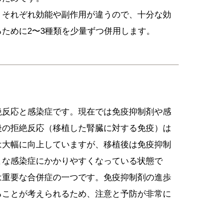
りそれぞれ効能や副作用が違うので、十分な効
ために2〜3種類を少量ずつ併用します。
絶反応と感染症です。現在では免疫抑制剤や感
後の拒絶反応（移植した腎臓に対する免疫）は
は大幅に向上していますが、移植後は免疫抑制
まな感染症にかかりやすくなっている状態で
は重要な合併症の一つです。免疫抑制剤の進歩
ることが考えられるため、注意と予防が非常に