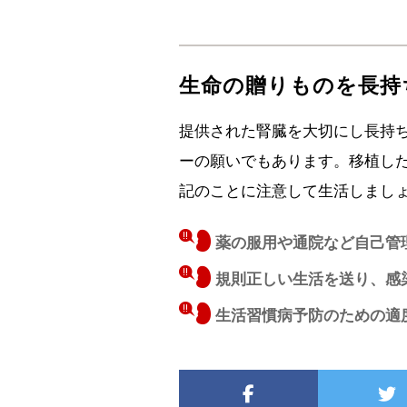
生命の贈りものを長持
提供された腎臓を大切にし長持
ーの願いでもあります。移植し
記のことに注意して生活しまし
薬の服用や通院など自己管
規則正しい生活を送り、感
生活習慣病予防のための適