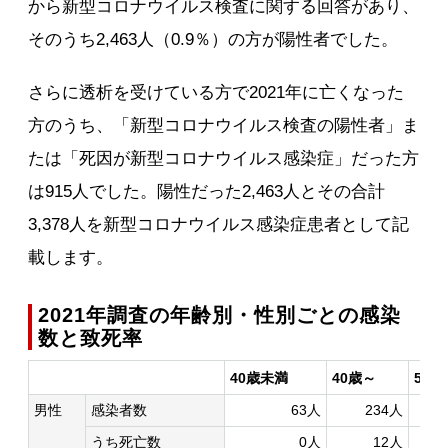
から新型コロナウイルス検査に関する回答があり、
そのうち2,463人（0.9％）の方が陽性者でした。
さらに透析を受けている方で2021年に亡くなった
方のうち、「新型コロナウイルス検査の陽性者」ま
たは「死因が新型コロナウイルス感染症」だった方
は915人でした。陽性だった2,463人とその合計
3,378人を新型コロナウイルス感染症患者として記
載します。
2021年調査の年齢別・性別ごとの感染
数と致死率
40歳未満
40歳～
50歳
男性
感染者数
63人
234人
うち死亡数
0人
12人