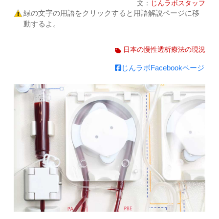
文：
じんラボスタッフ
緑の文字の用語をクリックすると用語解説ページに移
動するよ。
日本の慢性透析療法の現況
じんラボFacebookページ