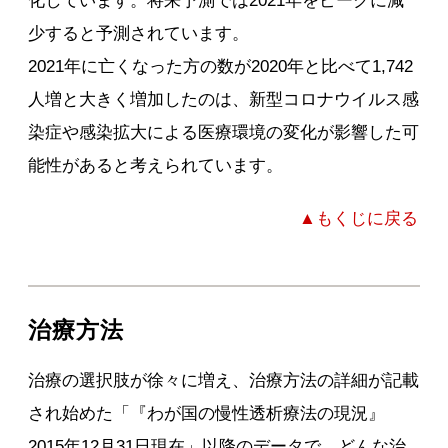
化しています。将来予測では2021年をピークに減
少すると予測されています。
2021年に亡くなった方の数が2020年と比べて1,742
人増と大きく増加したのは、新型コロナウイルス感
染症や感染拡大による医療環境の変化が影響した可
能性があると考えられています。
▲もくじに戻る
治療方法
治療の選択肢が徐々に増え、治療方法の詳細が記載
され始めた「『わが国の慢性透析療法の現況』
2015年12月31日現在」以降のデータで、どんな治