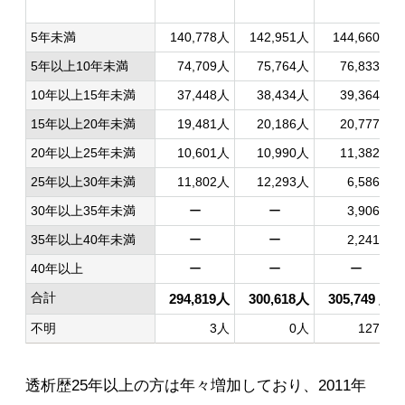
5年未満
140,778人
142,951人
144,660人
5年以上10年未満
74,709人
75,764人
76,833人
10年以上15年未満
37,448人
38,434人
39,364人
15年以上20年未満
19,481人
20,186人
20,777人
20年以上25年未満
10,601人
10,990人
11,382人
25年以上30年未満
11,802人
12,293人
6,586人
30年以上35年未満
ー
ー
3,906人
35年以上40年未満
ー
ー
2,241人
40年以上
ー
ー
ー
合計
294,819人
300,618人
305,749 人
不明
3人
0人
127人
透析歴25年以上の方は年々増加しており、2011年