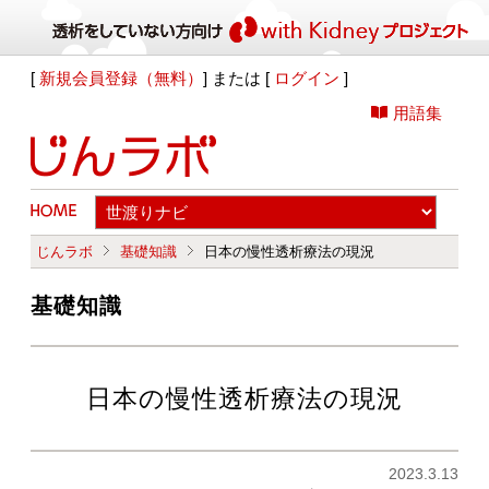
[
新規会員登録（無料）
] または [
ログイン
]
用語集
じんラボ
基礎知識
日本の慢性透析療法の現況
基礎知識
日本の慢性透析療法の現況
2023.3.13