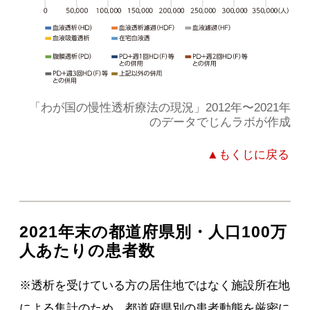
「わが国の慢性透析療法の現況」2012年〜2021年
のデータでじんラボが作成
▲もくじに戻る
2021年末の都道府県別・人口100万
人あたりの患者数
※透析を受けている方の居住地ではなく施設所在地
による集計のため、都道府県別の患者動態を厳密に