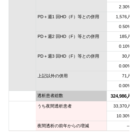
2.30%
PD＋週1 回HD（F）等との併用
1,576人
0.50%
PD＋週2 回HD（F）等との併用
185人
0.10%
PD＋週3 回HD（F）等との併用
30人
0.00%
上記以外の併用
71人
0.00%
透析患者総数
324,986人
うち夜間透析患者
33,370人
10.30%
夜間透析の前年からの増減
―