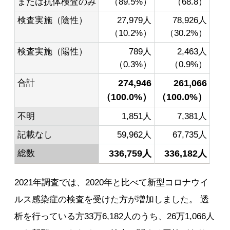
または抗体検査のみ
（89.5%）
（68.8）
検査実施（陰性）
27,979人
78,926人
（10.2%）
（30.2%）
検査実施（陽性）
789人
2,463人
（0.3%）
（0.9%）
合計
274,946
261,066
（100.0%）
（100.0%）
不明
1,851人
7,381人
記載なし
59,962人
67,735人
総数
336,759人
336,182人
2021年調査では、2020年と比べて新型コロナウイ
ルス感染症の検査を受けた方が増加しました。 透
析を行っている方33万6,182人のうち、26万1,066人