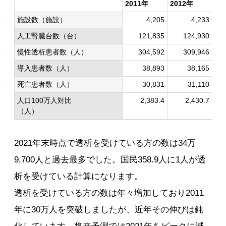
2011年
2012年
20
施設数（施設）
4,205
4,233
人工腎臓台数（台）
121,835
124,930
慢性透析患者数（人）
304,592
309,946
導入患者数（人）
38,893
38,165
死亡患者数（人）
30,831
31,110
人口100万人対比
2,383.4
2,430.7
（人）
2021年末時点で透析を受けている方の数は34万
9,700人と過去最多でした。国民358.9人に1人が透
析を受けている計算になります。
透析を受けている方の数は年々増加しており2011
年に30万人を突破しましたが、近年その伸びは鈍