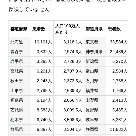
反映していません
人口100万人
人
都道府県
患者数
都道府県
患者数
あたり
あ
北海道
16,161人
3,118.1人
東京都
33,584人
青森県
3,632人
2,974.6人
神奈川県
22,489人
岩手県
3,263人
2,728.3人
新潟県
5,270人
宮城県
6,201人
2,707.9人
富山県
2,584人
秋田県
2,243人
2,373.5人
石川県
2,768人
山形県
2,785人
2,639.8人
福井県
1,766人
福島県
5,194人
2,866.4人
山梨県
2,413人
茨城県
8,583人
3,009.5人
長野県
5,485人
栃木県
6,740人
3,508.6人
岐阜県
5,261人
群馬県
6,367人
3,304.1人
静岡県
11,532人