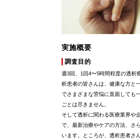
実施概要
調査目的
週3回、1回4〜5時間程度の透
析患者の皆さんは、健康な方と
でさまざまな苦悩に直面しても
ごとは尽きません。
そして透析に関わる医療業界や
で、最新治療やケアの方法、さ
います。ところが、透析患者さ