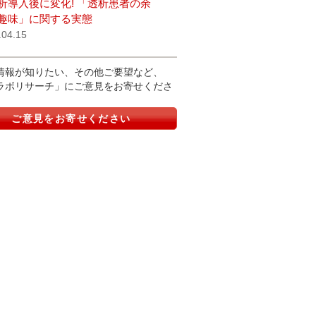
析導入後に変化! 「透析患者の余
趣味」に関する実態
.04.15
情報が知りたい、その他ご要望など、
ラボリサーチ」にご意見をお寄せくださ
ご意見をお寄せください