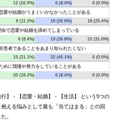
12 (16.9%)
6 (8.4%)
0 (0.0%)
で恋愛や結婚がうまくいかなかったことがある
8 (11.2%)
19 (26.8%)
18 (25.4%)
理由で恋愛や結婚を諦めてしまっている
6 (8.4%)
19 (26.8%)
22 (31.0%)
透析患者であることをあまり知られたくない
15 (21.1%)
32 (45.1%)
0 (0.0%)
るために我慢や努力をしていることがある
20 (28.2%)
6 (8.4%)
0 (0.0%)
行】・【恋愛・結婚】・【生活】 という5つの
、抱える悩みとして最も「当てはまる」との回
した。