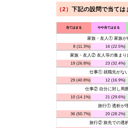
（2）
下記の設問で当ては
当てはまる
やや当てはまる
家族・友人① 家族
8 (11.3%)
16 (22.5%)
家族・友人② 友人等の集ま
19 (26.8%)
23 (32.4%)
仕事① 就職先がな
29 (40.8%)
12 (16.9%)
仕事② 自分に対し周
10 (14.1%)
21 (29.6%)
旅行① 透析が
36 (50.7%)
20 (28.2%)
旅行② 旅先での透