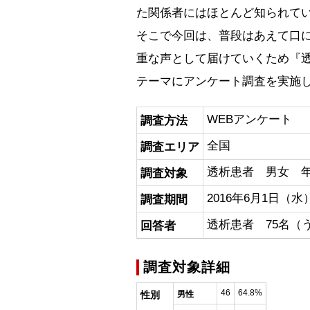
た関係者にはほとんど知られて
そこで今回は、普段はあえて口
重な声として届けていくため『
テーマにアンケート調査を実施
WEBアンケート
調査方法
全国
調査エリア
透析患者 男女 
調査対象
2016年6月1日（水
調査期間
透析患者 75名（
回答者
調査対象詳細
46
64.8%
性別
男性