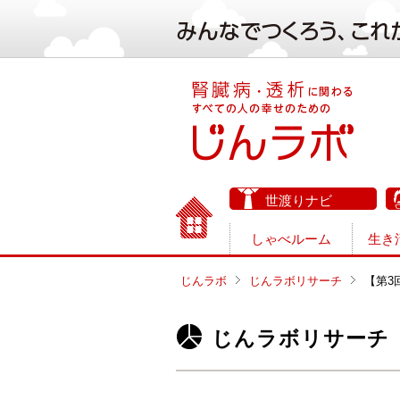
世渡りナビ
しゃべルーム
生き
じんラボ
じんラボリサーチ
【第3
じんラボリサーチ