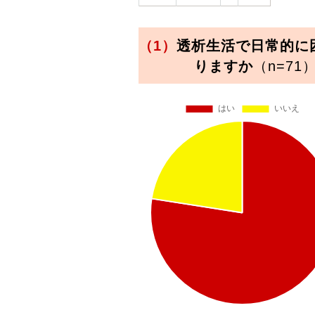
（1）
透析生活で日常的に
りますか
（n=71