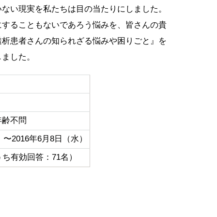
いない現実を私たちは目の当たりにしました。
にすることもないであろう悩みを、皆さんの貴
透析患者さんの知られざる悩みや困りごと』を
しました。
年齢不問
）〜2016年6月8日（水）
うち有効回答：71名）