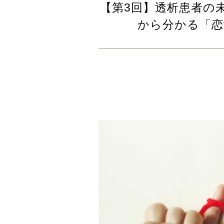
【第3回】透析患者の未
から分かる「恋