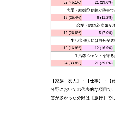
32 (45.1%)
21 (29.6%)
恋愛・結婚① 病気が障害
18 (25.4%)
8 (11.2%)
恋愛・結婚② 病気が
19 (26.8%)
5 (7.0%)
生活① 他人には自分が
12 (16.9%)
12 (16.9%)
生活② シャントを守
24 (33.8%)
21 (29.6%)
【家族・友人】・【仕事】・【旅
分野においての代表的な項目で
答が多かった分野は【旅行】で