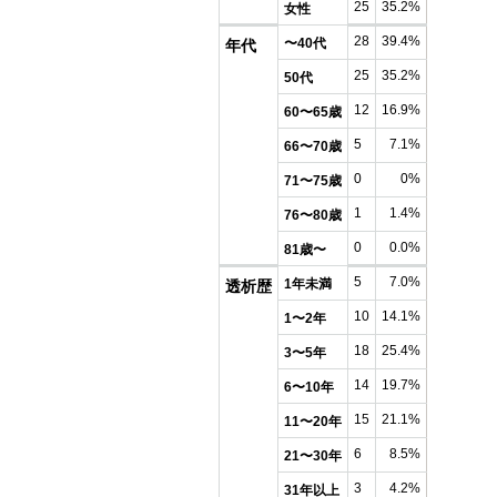
25
35.2%
女性
28
39.4%
〜40代
年代
25
35.2%
50代
12
16.9%
60〜65歳
5
7.1%
66〜70歳
0
0%
71〜75歳
1
1.4%
76〜80歳
0
0.0%
81歳〜
5
7.0%
1年未満
透析歴
10
14.1%
1〜2年
18
25.4%
3〜5年
14
19.7%
6〜10年
15
21.1%
11〜20年
6
8.5%
21〜30年
3
4.2%
31年以上