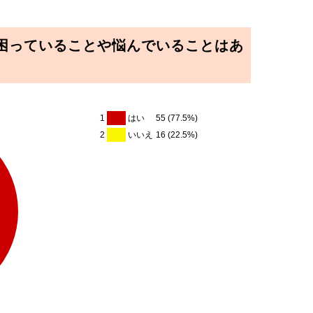
困っていることや悩んでいることはあ
）
1
はい
55 (77.5%)
2
いいえ
16 (22.5%)