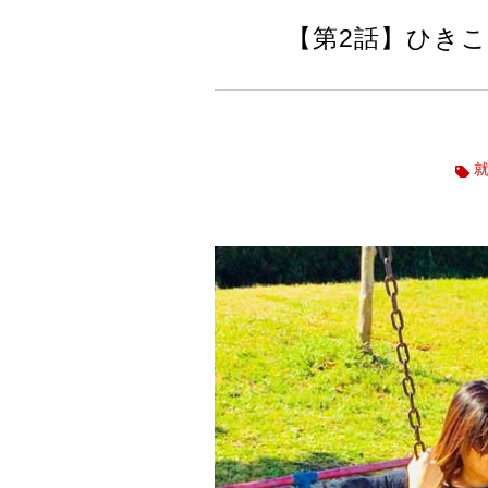
【第2話】ひき