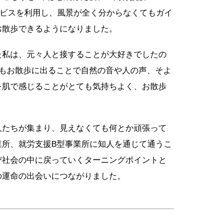
ビスを利用し、風景が全く分からなくてもガイ
お散歩できるようになりました。
た私は、元々人と接することが大好きでしたの
でもお散歩に出ることで自然の音や人の声、そよ
を肌で感じることがとても気持ちよく、お散歩
人たちが集まり、見えなくても何とか頑張って
業所、就労支援B型事業所に知人を通じて通うこ
び社会の中に戻っていくターニングポイントと
の運命の出会いにつながりました。