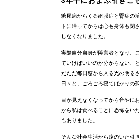
3年半におよぶ引きこ
糖尿病からくる網膜症と腎症の
トに帰ってからは心も身体も閉
しなくなりました。
実際自分自身が障害者となり、
ていけばいいのか分からない、
だただ毎日窓から入る光の明る
日々と、ごろごろ寝てばかりの
目が見えなくなってから音やに
から私は食べることに恐怖をい
もありました。
そんな社会生活から遠のいた引