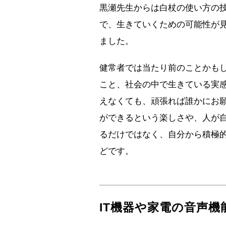
黒瀬先生からは白杖の使い方の
で、生きていくための可能性が
ました。
健常者では当たり前のことかも
こと、社会の中で生きている実
えなくても、頑張れば誰かにお
ができるという楽しさや、人が
るだけではなく、自分から積極
どです。
IT機器や家電の音声