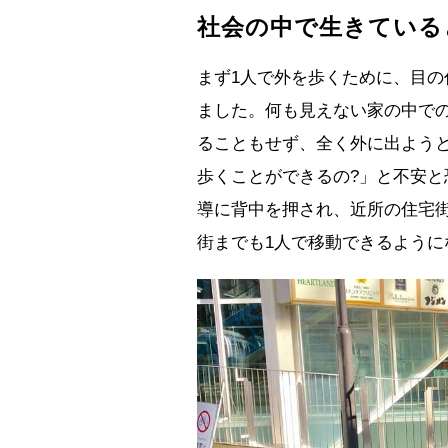
社会の中で生きている
まず1人で外を歩くために、目
ました。何も見えない家の中で
ることもせず、全く外に出よう
歩くことができるの?」と不安
導に背中を押され、近所の住宅
街までも1人で移動できるように