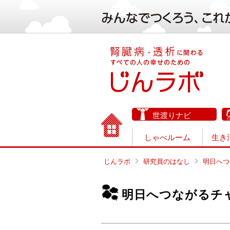
世渡りナビ
しゃべルーム
生き
じんラボ
研究員のはなし
明日へつ
明日へつながるチ