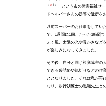
（
※
1）
」という市の障害福祉サー
ドヘルパーさんの誘導で近所を
以前スーパーのお仕事をしてい
で、1週間に1回、たった1時間
ふく風、太陽の光や暖かさなど
が楽しみになってきました。
その後、自分と同じ視覚障害の
できる袋詰めや紙折りなどの作
ととなりました。それは私が再
なり、歩行訓練士の黒瀬先生と