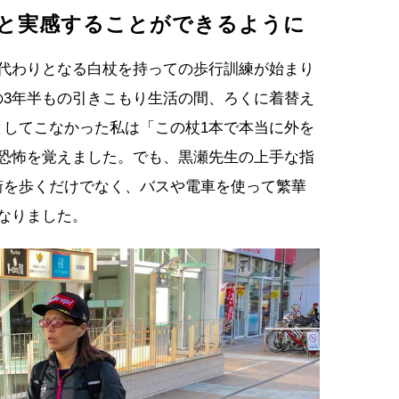
と実感することができるように
の代わりとなる白杖を持っての歩行訓練が始まり
の3年半もの引きこもり生活の間、ろくに着替え
としてこなかった私は「この杖1本で本当に外を
と恐怖を覚えました。でも、黒瀬先生の上手な指
街を歩くだけでなく、バスや電車を使って繁華
なりました。