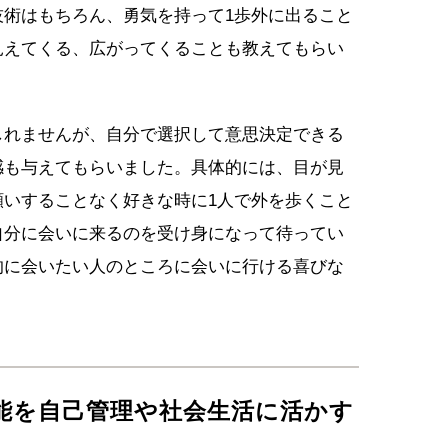
技術はもちろん、勇気を持って1歩外に出ること
見えてくる、広がってくることも教えてもらい
しれませんが、自分で選択して意思決定できる
感も与えてもらいました。具体的には、目が見
願いすることなく好きな時に1人で外を歩くこと
自分に会いに来るのを受け身になって待ってい
的に会いたい人のところに会いに行ける喜びな
機能を自己管理や社会生活に活かす