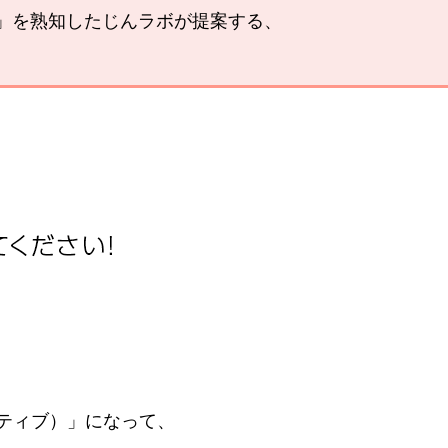
い」を熟知したじんラボが提案する、
。
ティブ）」になって、