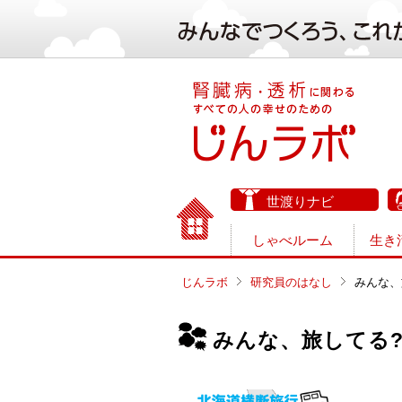
世渡りナビ
しゃべルーム
生き
じんラボ
研究員のはなし
みんな、
みんな、旅してる