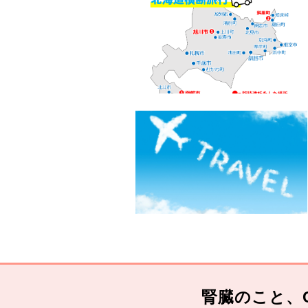
腎臓のこと、