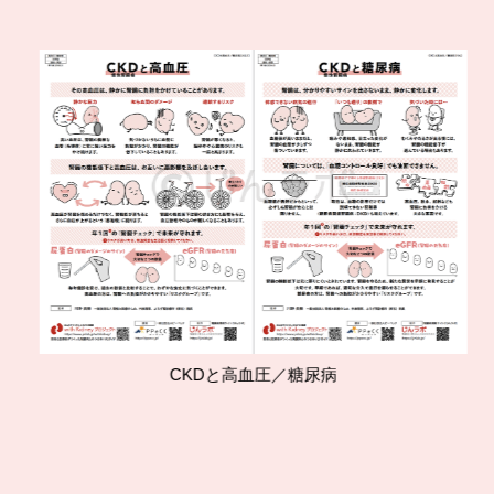
CKDと高血圧／糖尿病