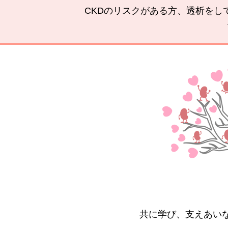
CKDのリスクがある方、透析をし
共に学び、支えあい