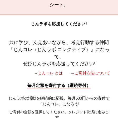
シート。
じんラボを応援してください!
共に学び、支えあいながら、考え行動する仲間
「じんコレ（じんラボ コレクティブ）」になっ
て、
ぜひじんラボを応援してください!
→じんコレ とは
→ご寄付方法について
毎月定額を寄付する（継続寄付）
じんラボの活動を継続的に応援、毎月500円からの寄付で
「じんコレ」になろう!
ご寄付の金額を選択してください。クレジット決済に進みま
す。