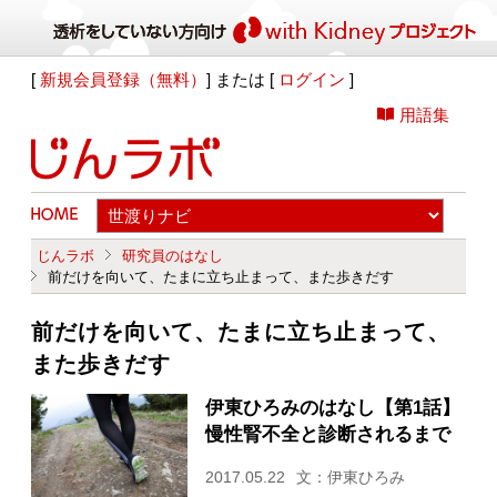
[
新規会員登録（無料）
] または [
ログイン
]
用語集
じんラボ
研究員のはなし
前だけを向いて、たまに立ち止まって、また歩きだす
前だけを向いて、たまに立ち止まって、
また歩きだす
伊東ひろみのはなし【第1話】
慢性腎不全と診断されるまで
2017.05.22
文：伊東ひろみ