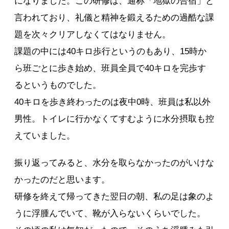
になりました。この研修は、通称「地獄の合宿」と
言われており、礼儀と精神を鍛えるための過酷な課
題を次々クリアしなくてはなりません。
課題の中には40キロ歩行というのもあり、15時か
ら班ごとに歩き始め、班員全員で40キロを完歩す
るというものでした。
40キロを歩き終わったのは夜中0時、班員は私以外
男性。トイレに行かなくてすむように水分摂取も控
えていました。
振り返ってみると、水分を取らなかったのがいけな
かったのだと思います。
研修を終えて帰ってきた翌日の朝、私の足は象のよ
うに浮腫んでいて、靴が入らないくらいでした。