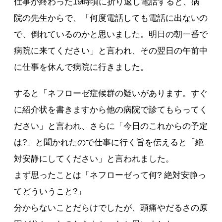
仕事が終わった19時頃に折り返し電話すると、病
院の先生からで、「何度電話しても電話に出ないの
で、倒れているのかと思いました。明日の朝一番で
病院に来てください」と言われ、その翌日の午前中
に仕事を休んで病院に行きました。
すると「ネフローゼ症候群の疑いがあります。すぐ
に紹介状を書きますから他の病院で診てもらってく
ださい」と言われ、さらに「今日のこれからの予定
は?」と聞かれたので仕事に行く旨を伝えると「絶
対安静にしてください」と言われました。
まず思ったことは「ネフローゼって何? 絶対安静っ
てどういうこと?」
分からないことだらけでしたが、頭痛やだるさの原