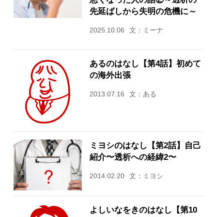
先延ばしから失明の危機に～
2025.10.06
文：ミーナ
あるのはなし【第4話】初めて
の海外出張
2013.07.16
文：ある
ミヨシのはなし【第2話】自己
紹介〜透析への経緯2〜
2014.02.20
文：ミヨシ
よしいなをきのはなし【第10