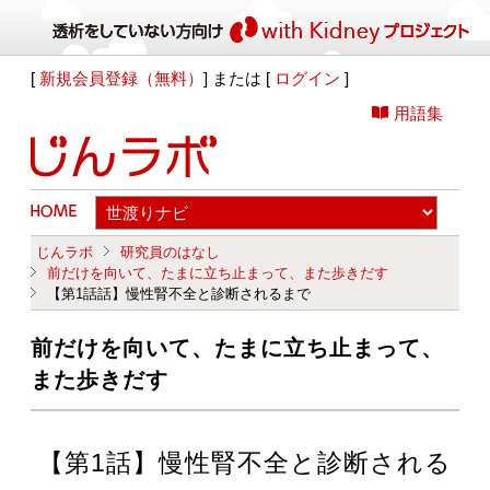
[
新規会員登録（無料）
] または [
ログイン
]
用語集
じんラボ
研究員のはなし
前だけを向いて、たまに立ち止まって、また歩きだす
【第1話話】慢性腎不全と診断されるまで
前だけを向いて、たまに立ち止まって、
また歩きだす
【第1話】慢性腎不全と診断される