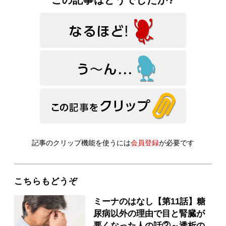
この記事はどうでしたか?
記事のクリップ機能を使うには
会員登録
が必要です
こちらもどうぞ
ミーナのはなし【第11話】糖
尿病以外の理由で目と腎臓が
悪くなった人の話②～透析の