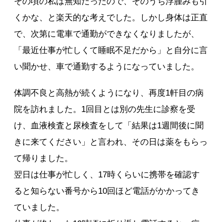
その頃の私は無知だったので、そのうち浮腫みも引
くかな、と楽天的な考えでした。しかし身体は正直
で、次第に電車で通勤ができなくなりましたが、
「最近仕事が忙しくて睡眠不足だから」と自分に言
い聞かせ、車で通勤するようになっていました。
体調不良と高熱が続くようになり、再度1軒目の病
院を訪れました。1回目とは別の先生に診察を受
け、血液検査と尿検査をして「結果は1週間後に聞
きに来てください」と言われ、その日は薬をもらっ
て帰りました。
翌日は仕事が忙しく、17時くらいに携帯を確認す
ると知らない番号から10回ほど電話がかかってき
ていました。