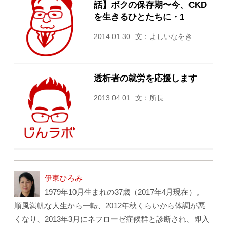
話】ボクの保存期〜今、CKD
を生きるひとたちに・1
2014.01.30
文：よしいなをき
透析者の就労を応援します
2013.04.01
文：所長
伊東ひろみ
1979年10月生まれの37歳（2017年4月現在）。
順風満帆な人生から一転、2012年秋くらいから体調が悪
くなり、2013年3月にネフローゼ症候群と診断され、即入