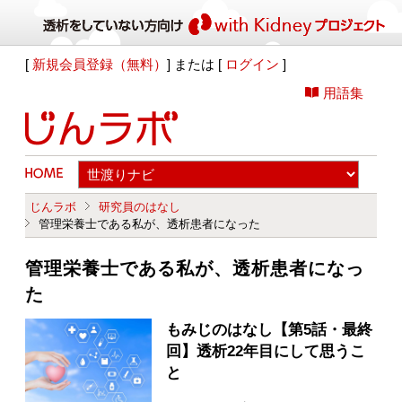
[
新規会員登録（無料）
] または [
ログイン
]
用語集
じんラボ
研究員のはなし
管理栄養士である私が、透析患者になった
管理栄養士である私が、透析患者になっ
た
もみじのはなし【第5話・最終
回】透析22年目にして思うこ
と