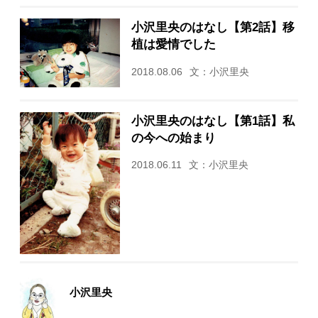
小沢里央のはなし【第2話】移
植は愛情でした
2018.08.06
文：小沢里央
小沢里央のはなし【第1話】私
の今への始まり
2018.06.11
文：小沢里央
小沢里央